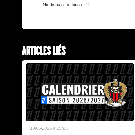
Nb de buts Toulouse : 41
ARTICLES LIÉS
10/06/2026 à 15h55