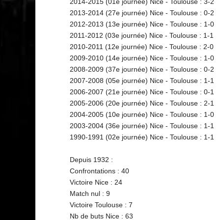
2014-2015 (01e journée) Nice - Toulouse : 3-2
2013-2014 (27e journée) Nice - Toulouse : 0-2
2012-2013 (13e journée) Nice - Toulouse : 1-0
2011-2012 (03e journée) Nice - Toulouse : 1-1
2010-2011 (12e journée) Nice - Toulouse : 2-0
2009-2010 (14e journée) Nice - Toulouse : 1-0
2008-2009 (37e journée) Nice - Toulouse : 0-2
2007-2008 (05e journée) Nice - Toulouse : 1-1
2006-2007 (21e journée) Nice - Toulouse : 0-1
2005-2006 (20e journée) Nice - Toulouse : 2-1
2004-2005 (10e journée) Nice - Toulouse : 1-0
2003-2004 (36e journée) Nice - Toulouse : 1-1
1990-1991 (02e journée) Nice - Toulouse : 1-1
Depuis 1932 :
Confrontations : 40
Victoire Nice : 24
Match nul : 9
Victoire Toulouse : 7
Nb de buts Nice : 63