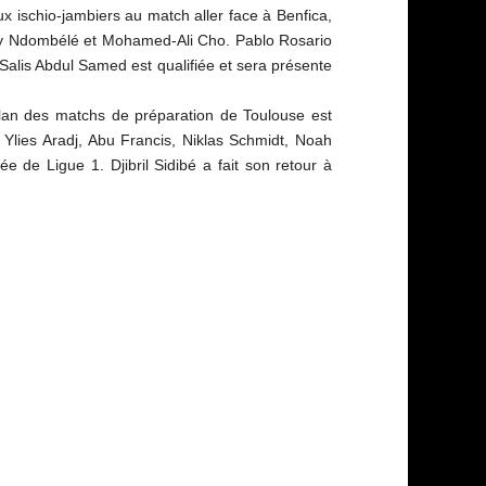
 ischio-jambiers au match aller face à Benfica,
uy Ndombélé et Mohamed-Ali Cho. Pablo Rosario
 Salis Abdul Samed est qualifiée et sera présente
 bilan des matchs de préparation de Toulouse est
, Ylies Aradj, Abu Francis, Niklas Schmidt, Noah
e de Ligue 1. Djibril Sidibé a fait son retour à