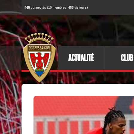
465
connectés (10 membres, 455 visiteurs)
ACTUALITÉ
CLUB