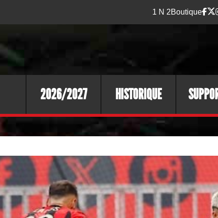
1 N 2
Boutique
2026/2027
HISTORIQUE
SUPPO