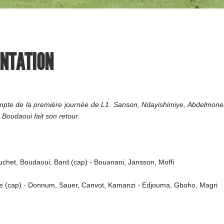
ENTATION
compte de la première journée de L1. Sanson, Ndayishimiye, Abdelmon
 Boudaoui fait son retour.
chet, Boudaoui, Bard (cap) - Bouanani, Jansson, Moffi
ie (cap) - Donnum, Sauer, Canvot, Kamanzi - Edjouma, Gboho, Magri