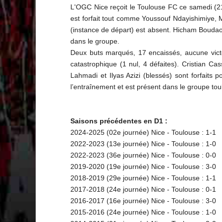
L'OGC Nice reçoit le Toulouse FC ce samedi (21
est forfait tout comme Youssouf Ndayishimiye
(instance de départ) est absent. Hicham Boudaoui
dans le groupe.
Deux buts marqués, 17 encaissés, aucune victoir
catastrophique (1 nul, 4 défaites). Cristian Ca
Lahmadi et Ilyas Azizi (blessés) sont forfaits 
l’entraînement et est présent dans le groupe tou
Saisons précédentes en D1 :
2024-2025 (02e journée) Nice - Toulouse : 1-1
2022-2023 (13e journée) Nice - Toulouse : 1-0
2022-2023 (36e journée) Nice - Toulouse : 0-0
2019-2020 (19e journée) Nice - Toulouse : 3-0
2018-2019 (29e journée) Nice - Toulouse : 1-1
2017-2018 (24e journée) Nice - Toulouse : 0-1
2016-2017 (16e journée) Nice - Toulouse : 3-0
2015-2016 (24e journée) Nice - Toulouse : 1-0