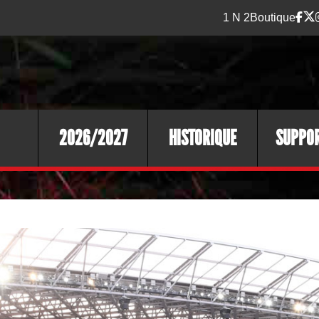
1 N 2
Boutique
2026/2027
HISTORIQUE
SUPPO