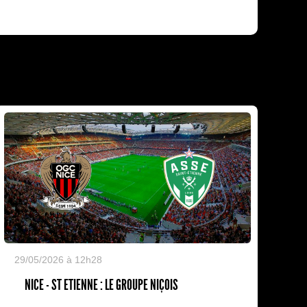
29/05/2026 à 12h28
NICE - ST ETIENNE : LE GROUPE NIÇOIS