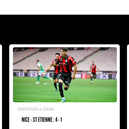
29/05/2026 à 22h45
NICE - ST ETIENNE : 4 - 1