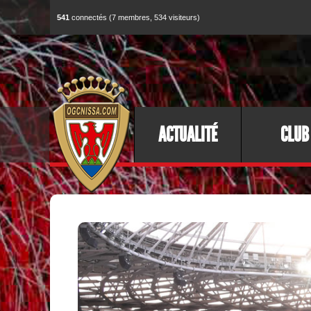
541
connectés (7 membres, 534 visiteurs)
ACTUALITÉ
CLUB