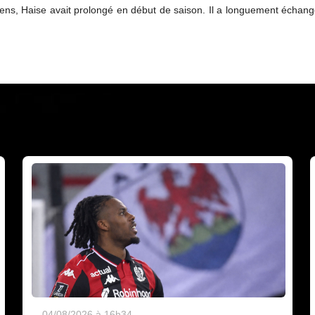
ns, Haise avait prolongé en début de saison. Il a longuement échangé 
04/08/2026 à 16h34