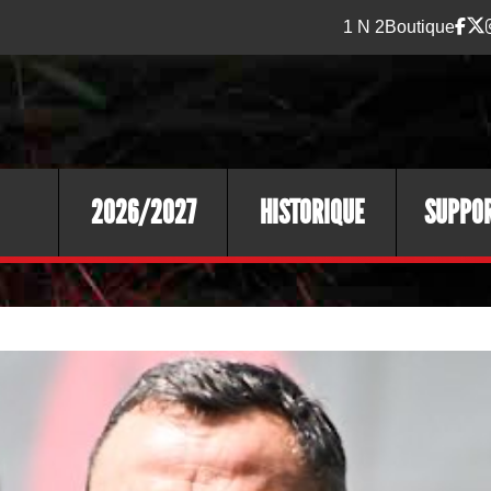
1 N 2
Boutique
2026/2027
HISTORIQUE
SUPPO