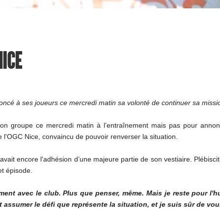
NICE
oncé à ses joueurs ce mercredi matin sa volonté de continuer sa miss
on groupe ce mercredi matin à l’entraînement mais pas pour annonc
e l'OGC Nice, convaincu de pouvoir renverser la situation.
avait encore l'adhésion d’une majeure partie de son vestiaire. Plébisci
et épisode.
nt avec le club. Plus que penser, même. Mais je reste pour l'hu
 assumer le défi que représente la situation, et je suis sûr de vou