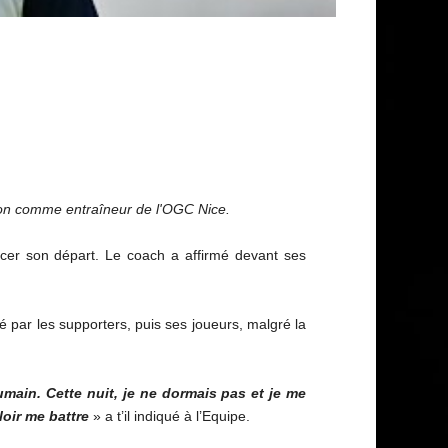
ion comme entraîneur de l'OGC Nice.
er son départ. Le coach a affirmé devant ses
té par les supporters, puis ses joueurs, malgré la
main. Cette nuit, je ne dormais pas et je me
loir me battre
» a t’il indiqué à l’Equipe.