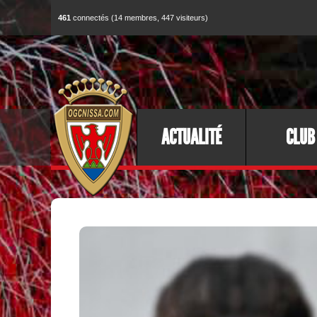
461
connectés (14 membres, 447 visiteurs)
ACTUALITÉ
CLUB