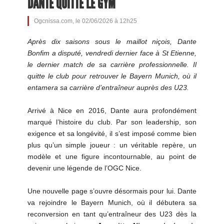
DANTE QUITTE LE GYM
Ogcnissa.com, le 02/06/2026 à 12h25
Après dix saisons sous le maillot niçois, Dante
Bonfim a disputé, vendredi dernier face à St Etienne,
le dernier match de sa carrière professionnelle. Il
quitte le club pour retrouver le Bayern Munich, où il
entamera sa carrière d’entraîneur auprès des U23.
Arrivé à Nice en 2016, Dante aura profondément
marqué l’histoire du club. Par son leadership, son
exigence et sa longévité, il s’est imposé comme bien
plus qu’un simple joueur : un véritable repère, un
modèle et une figure incontournable, au point de
devenir une légende de l’OGC Nice.
Une nouvelle page s’ouvre désormais pour lui. Dante
va rejoindre le Bayern Munich, où il débutera sa
reconversion en tant qu’entraîneur des U23 dès la