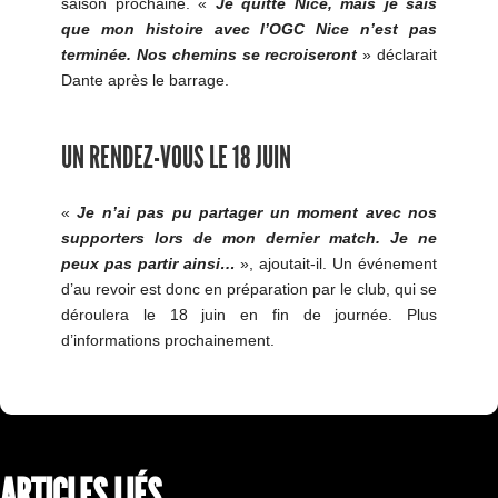
saison prochaine. «
Je quitte Nice, mais je sais
que mon histoire avec l’OGC Nice n’est pas
terminée. Nos chemins se recroiseront
» déclarait
Dante après le barrage.
UN RENDEZ-VOUS LE 18 JUIN
«
Je n’ai pas pu partager un moment avec nos
supporters lors de mon dernier match. Je ne
peux pas partir ainsi…
», ajoutait-il. Un événement
d’au revoir est donc en préparation par le club, qui se
déroulera le 18 juin en fin de journée. Plus
d’informations prochainement.
ARTICLES LIÉS