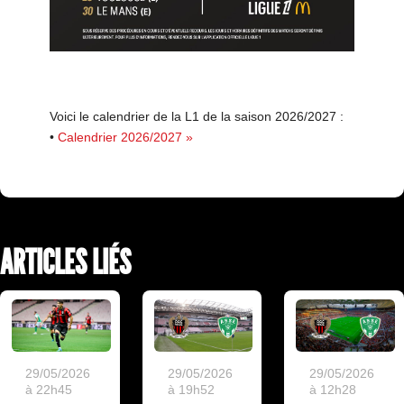
Voici le calendrier de la L1 de la saison 2026/2027 :
•
Calendrier 2026/2027 »
ARTICLES LIÉS
29/05/2026
29/05/2026
29/05/2026
à 22h45
à 19h52
à 12h28