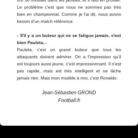
ont 90 minutes dans les jambes, et il faut en profiter.
Le problème c'est que nous ne sommes pas très
bien en championnat. Comme je l'ai dit, nous avons
besoin d'un match référence.
- S'il y a un buteur qui ne se fatigue jamais, c'est
bien Pauleta...
Pauleta, c'est un grand buteur que tous les
attaquants doivent admirer. On a l'impression qu'il
est toujours aussi jeune, c'est impressionnant. Il n'est
pas rapide, mais est très intelligent et ne lâche
jamais rien. Mais mon modèle à moi, c'est Ronaldo.
Jean-Sébastien GROND
Football.fr