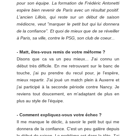
pour son équipe. La formation de Frédéric Antonetti
espère bien revenir de Paris avec un résultat positif.
L'ancien Lillois, qui reste sur un début de saison
médiocre, veut "marquer le petit but qui lui donnera
de la confiance". Et quoi de mieux que de se réveiller
à Paris, sa ville, contre le PSG, son club de coeur...
- Matt, êtes-vous remis de votre méforme ?
Disons que ca va un peu mieux... J'ai connu un
début très difficile. En me retrouvant sur le banc de
touche, j'ai pu prendre du recul pour, je l'espère,
mieux repartir. J'ai joué un match plein à Auxerre et
j'ai participé à la seconde période contre Nancy. Je
reviens tout doucement, en m'adaptant de plus en
plus au style de l'équipe.
- Comment expliquez-vous votre échec ?
Il me manque le déclic, à savoir le petit but qui me
donnera de la confiance. C'est un peu galère depuis
le début de saison. Le problème est dans la tête. J'ai