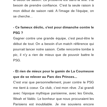
besoin de prendre confiance. C'est la seule raison à
mon début de saison raté. A l'image de l'équipe, on
se cherche...
- Ce fameux déclic, c'est pour dimanche contre le
PSG ?
Gagner contre une grande équipe, c'est peut-être le
début de tout. On a besoin d'un match référence qui
pourrait lancer notre saison. Cette rencontre tombe à
pic, il n'y a rien de mieux que de pouvoir battre le
PSG.
- Et rien de mieux pour le gamin de La Courneuve
que de se relever au Parc des Princes...
C'est vrai que personnellement, jouer contre le PSG
me tient à coeur. Ce club, c'est mon rêve. J'ai grandi
avec l'époque mythique parisienne, avec les Ginola,
Weah et Valdo. Le bonheur que nous procuraient les
Parisiens est inoubliable. Je me souviens encore