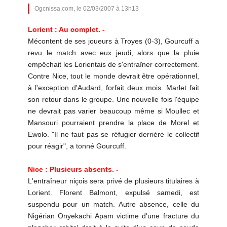
Ogcnissa.com, le 02/03/2007 à 13h13
Lorient : Au complet. -
Mécontent de ses joueurs à Troyes (0-3), Gourcuff a
revu le match avec eux jeudi, alors que la pluie
empêchait les Lorientais de s'entraîner correctement.
Contre Nice, tout le monde devrait être opérationnel,
à l'exception d'Audard, forfait deux mois. Marlet fait
son retour dans le groupe. Une nouvelle fois l'équipe
ne devrait pas varier beaucoup même si Moullec et
Mansouri pourraient prendre la place de Morel et
Ewolo. "Il ne faut pas se réfugier derrière le collectif
pour réagir", a tonné Gourcuff.
Nice : Plusieurs absents. -
L'entraîneur niçois sera privé de plusieurs titulaires à
Lorient. Florent Balmont, expulsé samedi, est
suspendu pour un match. Autre absence, celle du
Nigérian Onyekachi Apam victime d'une fracture du