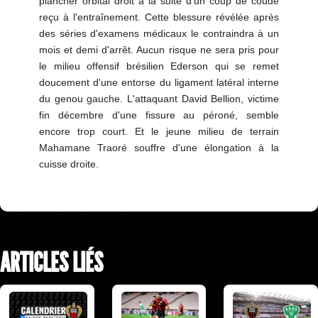
plancher orbital droit à la suite d'un coup de coude
reçu à l'entraînement. Cette blessure révélée après
des séries d'examens médicaux le contraindra à un
mois et demi d'arrêt. Aucun risque ne sera pris pour
le milieu offensif brésilien Ederson qui se remet
doucement d'une entorse du ligament latéral interne
du genou gauche. L'attaquant David Bellion, victime
fin décembre d'une fissure au péroné, semble
encore trop court. Et le jeune milieu de terrain
Mahamane Traoré souffre d'une élongation à la
cuisse droite.
ARTICLES LIÉS