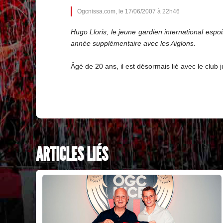
Ogcnissa.com, le 17/06/2007 à 22h46
Hugo Lloris, le jeune gardien international esp
année supplémentaire avec les Aiglons.
Âgé de 20 ans, il est désormais lié avec le club 
ARTICLES LIÉS