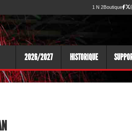
1 N 2
Boutique
2026/2027
HISTORIQUE
SUPPO
AN