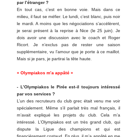
par l’étranger ?
En tout cas, c’est en bonne voie. Mais dans ce
milieu, il faut se méfier. Le lundi, c’est blanc, puis noir
le mardi. A moins que les négociations s’accélèrent,
je serai présent à la reprise à Nice (le 25 juin). Je
dois avoir une discussion avec le coach et Roger
Ricort. Je n’exclus pas de rester une saison
supplémentaire, vu l’amour que je porte à ce maillot.
Mais si je pars, je partirai la tête haute.
« Olympiakos m’a appâté »
- L’Olympiakos le Pirée est-il toujours intéressé
par vos services ?
L’un des recruteurs du club grec était venu me voir
spécialement. Même s’il parlait très mal français, il
m’avait expliqué les projets du club. Cela m’a
intéressé. L’Olympiakos est un très grand club, qui
dispute la Ligue des champions et qui est
financièrement costaud. En plus, il m’a appâté en me