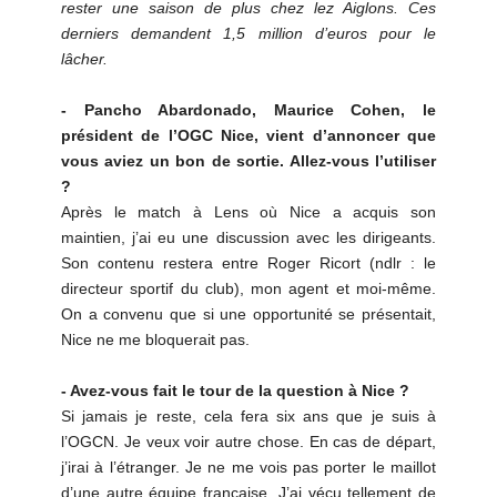
rester une saison de plus chez lez Aiglons. Ces
derniers demandent 1,5 million d’euros pour le
lâcher.
- Pancho Abardonado, Maurice Cohen, le
président de l’OGC Nice, vient d’annoncer que
vous aviez un bon de sortie. Allez-vous l’utiliser
?
Après le match à Lens où Nice a acquis son
maintien, j’ai eu une discussion avec les dirigeants.
Son contenu restera entre Roger Ricort (ndlr : le
directeur sportif du club), mon agent et moi-même.
On a convenu que si une opportunité se présentait,
Nice ne me bloquerait pas.
- Avez-vous fait le tour de la question à Nice ?
Si jamais je reste, cela fera six ans que je suis à
l’OGCN. Je veux voir autre chose. En cas de départ,
j’irai à l’étranger. Je ne me vois pas porter le maillot
d’une autre équipe française. J’ai vécu tellement de