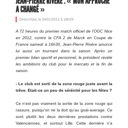
JEAN-PIERRE RIVÈRE : « MON APPROCHE
A CHANGÉ »
Direct-Azur, le 04/01/2012 à 18h29
A 72 heures du premier match officiel de l’OGC Nice
en 2012, contre la CFA 2 de Marck en Coupe de
France samedi à 16h30, Jean-Pierre Rivère amorce
lui aussi un tournant dans la saison. Après un
premier bilan sportif et personnel, le président révèle
les ambitions du club pour le mercato et la fin de
saison.
- Le club est sorti de la zone rouge juste avant la
trêve. Etait-ce un peu de sérénité pour les fêtes ?
Ce n’est pas vraiment la sortie de la zone rouge qui
rassure, puisqu’on ne la doit qu’au goal-average. Ce
sont plutôt les deux dernières prestations contre
Valenciennes, et surtout Lille. Cette dernière n’a