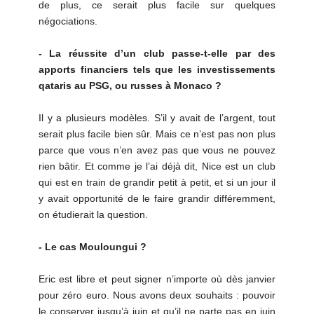
de plus, ce serait plus facile sur quelques
négociations.
- La réussite d’un club passe-t-elle par des
apports financiers tels que les investissements
qataris au PSG, ou russes à Monaco ?
Il y a plusieurs modèles. S’il y avait de l’argent, tout
serait plus facile bien sûr. Mais ce n’est pas non plus
parce que vous n’en avez pas que vous ne pouvez
rien bâtir. Et comme je l’ai déjà dit, Nice est un club
qui est en train de grandir petit à petit, et si un jour il
y avait opportunité de le faire grandir différemment,
on étudierait la question.
- Le cas Mouloungui ?
Eric est libre et peut signer n’importe où dès janvier
pour zéro euro. Nous avons deux souhaits : pouvoir
le conserver jusqu’à juin et qu’il ne parte pas en juin