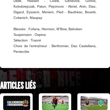
Delle, Hassen - Civelli, Genevois, Gomis,
Kolodziejczak, Palun, Pejcinovic - Abriel, Anin, Diaz,
Digard, Eysseric, Meriem, Pied - Bauthéac, Bosetti,
Cvitanich, Maupay
Blessés : Fofana, Hennion, M'Bow, Bahoken
Suspension : Ospina
Sélection : Traoré
Choix de l'entraîneur : Berthomier, Dao Castellana,
Pentecôte
ARTICLES LIÉS