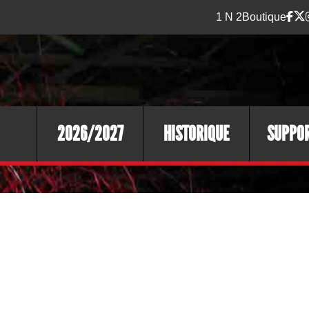
1 N 2
Boutique
2026/2027
HISTORIQUE
SUPPO