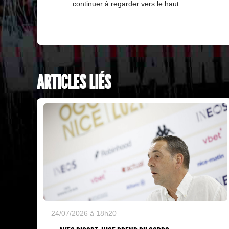
continuer à regarder vers le haut.
ARTICLES LIÉS
24/07/2026 à 18h20