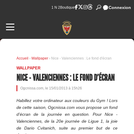
Connexion
1 N 2
Boutique
Accueil
›
Wallpaper
› Nice - Valenciennes : Le fond d'écran
WALLPAPER
NICE - VALENCIENNES : LE FOND D'ÉCRAN
Ogcnissa.com, le 15/01/2013 à 15h26
Habillez votre ordinateur aux couleurs du Gym ! Lors
de cette saison, Ogcnissa.com vous propose un fond
d'écran de la journée en question. Pour Nice -
Valenciennes, de la 20e journée de Ligue 1, la joie
de Dario Cvitanich, suite au premier but de ce