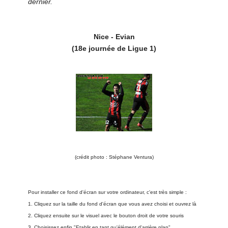
dernier.
Nice - Evian
(18e journée de Ligue 1)
(crédit photo : Stéphane Ventura)
Pour installer ce fond d'écran sur votre ordinateur, c'est très simple :
1. Cliquez sur la taille du fond d'écran que vous avez choisi et ouvrez là
2. Cliquez ensuite sur le visuel avec le bouton droit de votre souris
3. Choisissez enfin "Etablir en tant qu'élément d'arrière plan"