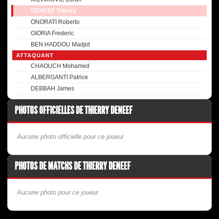
DENEEF Thierry
ONORATI Roberto
GIORIA Frederic
BEN HADDOU Madjid
ATTAQUANT
CHAOUCH Mohamed
ALBERGANTI Patrice
DEBBAH James
PHOTOS OFFICIELLES DE THIERRY DENEEF
Aucune photo officielle pour ce joueur
PHOTOS DE MATCHS DE THIERRY DENEEF
Aucune photo pour ce joueur