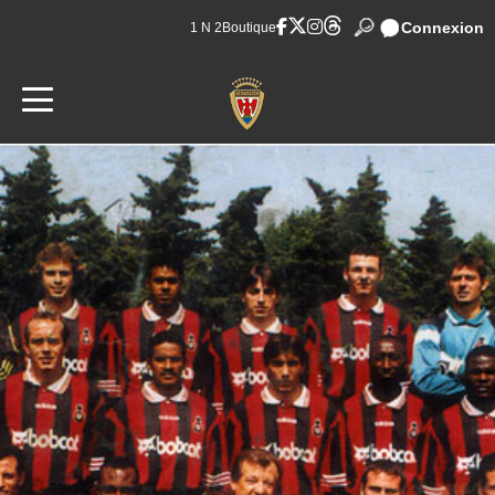
Connexion
1 N 2
Boutique