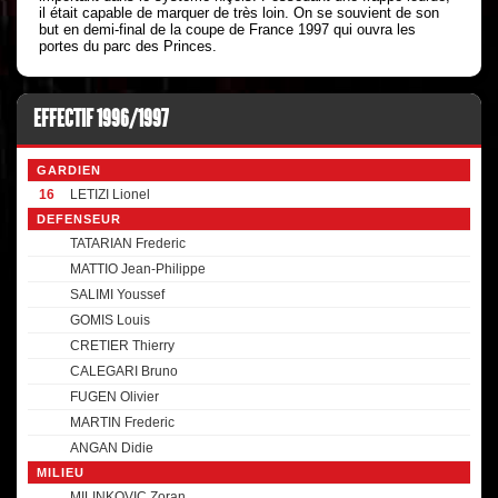
il était capable de marquer de très loin. On se souvient de son
but en demi-final de la coupe de France 1997 qui ouvra les
portes du parc des Princes.
EFFECTIF 1996/1997
GARDIEN
16
LETIZI Lionel
DEFENSEUR
TATARIAN Frederic
MATTIO Jean-Philippe
SALIMI Youssef
GOMIS Louis
CRETIER Thierry
CALEGARI Bruno
FUGEN Olivier
MARTIN Frederic
ANGAN Didie
MILIEU
MILINKOVIC Zoran