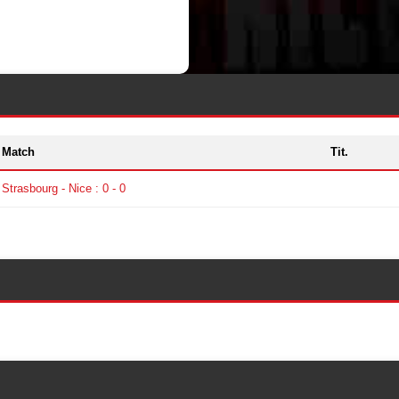
Match
Tit.
Strasbourg - Nice : 0 - 0