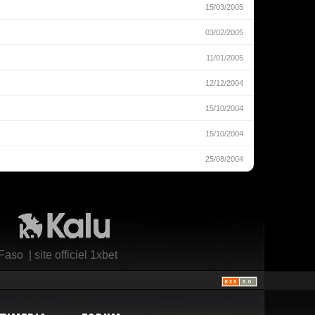
15/03/2005
03/02/2005
11/01/2005
12/12/2004
15/10/2004
15/10/2004
25/08/2004
Kalu Nissa
 Faso
|
site officiel 1xbet