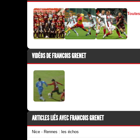
Toutes
VIDÉOS DE FRANCOIS GRENET
ARTICLES LIÉS AVEC FRANCOIS GRENET
Nice - Rennes : les échos