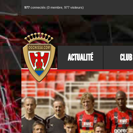
977
connectés (0 membre, 977 visiteurs)
ACTUALITÉ
CLUB