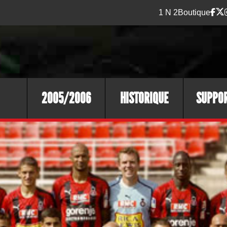
1 N 2
Boutique
2005/2006
HISTORIQUE
SUPPO