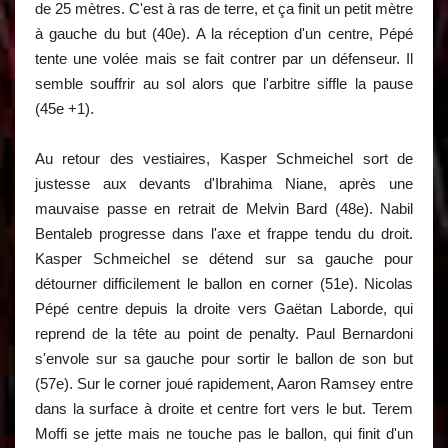
de 25 mètres. C'est à ras de terre, et ça finit un petit mètre
à gauche du but (40e). A la réception d'un centre, Pépé
tente une volée mais se fait contrer par un défenseur. Il
semble souffrir au sol alors que l'arbitre siffle la pause
(45e +1).
Au retour des vestiaires, Kasper Schmeichel sort de
justesse aux devants d'Ibrahima Niane, après une
mauvaise passe en retrait de Melvin Bard (48e). Nabil
Bentaleb progresse dans l'axe et frappe tendu du droit.
Kasper Schmeichel se détend sur sa gauche pour
détourner difficilement le ballon en corner (51e). Nicolas
Pépé centre depuis la droite vers Gaëtan Laborde, qui
reprend de la tête au point de penalty. Paul Bernardoni
s'envole sur sa gauche pour sortir le ballon de son but
(57e). Sur le corner joué rapidement, Aaron Ramsey entre
dans la surface à droite et centre fort vers le but. Terem
Moffi se jette mais ne touche pas le ballon, qui finit d'un