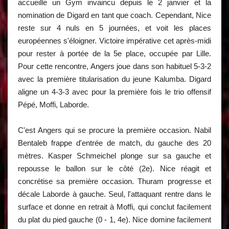
accueille un Gym invaincu depuis le 2 janvier et la
nomination de Digard en tant que coach. Cependant, Nice
reste sur 4 nuls en 5 journées, et voit les places
européennes s'éloigner. Victoire impérative cet après-midi
pour rester à portée de la 5e place, occupée par Lille.
Pour cette rencontre, Angers joue dans son habituel 5-3-2
avec la première titularisation du jeune Kalumba. Digard
aligne un 4-3-3 avec pour la première fois le trio offensif
Pépé, Moffi, Laborde.
C'est Angers qui se procure la première occasion. Nabil
Bentaleb frappe d'entrée de match, du gauche des 20
mètres. Kasper Schmeichel plonge sur sa gauche et
repousse le ballon sur le côté (2e). Nice réagit et
concrétise sa première occasion. Thuram progresse et
décale Laborde à gauche. Seul, l'attaquant rentre dans le
surface et donne en retrait à Moffi, qui conclut facilement
du plat du pied gauche (0 - 1, 4e). Nice domine facilement