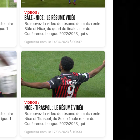
VIDEOS :
BÂLE - NICE : LE RÉSUMÉ VIDÉO
ch entre
Retrouvez la vidéo du résumé du match entre
igue 1
Bâle et Nice, du quart de finale aller de
Conference League 2022/2023, qui s...
Ogcnissa.com, le 14/04/2023 à 00h47
VIDEOS :
NICE - TIRASPOL : LE RÉSUMÉ VIDÉO
ch entre
Retrouvez la vidéo du résumé du match entre
Ligue 1
Nice et Tiraspol, du 8e de finale retour de
Conference League 2022/2023, qui...
Ogcnissa.com, le 17/03/2023 à 10h33