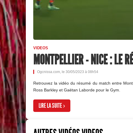
VIDEOS
MONTPELLIER - NICE : LE 
Ogcnissa.com, le 30/05/2023 à 08h54
Retrouvez la vidéo du résumé du match entre Montpel
Ross Barkley et Gaëtan Laborde pour le Gym.
LIRE LA SUITE ›