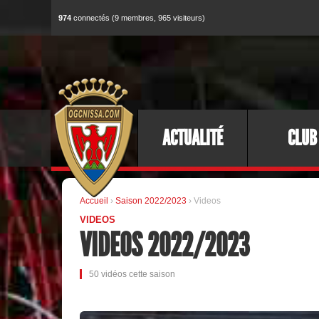
974
connectés (9 membres, 965 visiteurs)
ACTUALITÉ
CLUB
Accueil
›
Saison 2022/2023
› Videos
VIDEOS
VIDEOS 2022/2023
50 vidéos cette saison