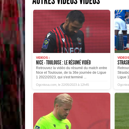
AUTRES VIDÉOS VIDEOS
VIDEOS :
VIDEOS
NICE - TOULOUSE : LE RÉSUMÉ VIDÉO
STRASB
Retrouvez la vidéo du résumé du match entre
Retrou
Nice et Toulouse, de la 36e journée de Ligue
Strasbo
1 2022/2023, qui s'est terminé ...
Ligue 1
Ogcnissa.com, le 22/05/2023 à 12h45
Ogcniss