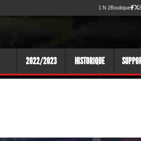
1 N 2
Boutique
2022/2023
HISTORIQUE
SUPPO