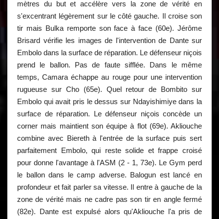
mètres du but et accélère vers la zone de vérité en
s'excentrant légèrement sur le côté gauche. Il croise son
tir mais Bulka remporte son face à face (60e). Jérôme
Brisard vérifie les images de l'intervention de Dante sur
Embolo dans la surface de réparation. Le défenseur niçois
prend le ballon. Pas de faute sifflée. Dans le même
temps, Camara échappe au rouge pour une intervention
rugueuse sur Cho (65e). Quel retour de Bombito sur
Embolo qui avait pris le dessus sur Ndayishimiye dans la
surface de réparation. Le défenseur niçois concède un
corner mais maintient son équipe à flot (69e). Akliouche
combine avec Biereth à l'entrée de la surface puis sert
parfaitement Embolo, qui reste solide et frappe croisé
pour donne l'avantage à l'ASM (2 - 1, 73e). Le Gym perd
le ballon dans le camp adverse. Balogun est lancé en
profondeur et fait parler sa vitesse. Il entre à gauche de la
zone de vérité mais ne cadre pas son tir en angle fermé
(82e). Dante est expulsé alors qu'Akliouche l'a pris de