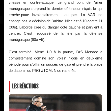
vitesse en contre-attaque. Le grand pont de l'ailier
monégasque surprend le dernier défenseur niçois le qui
croche-patte involontairement... ou pas. La VAR ne
change pas la décision de l'arbitre. Nice est à 10 contre 11
(90e). Laborde créé du danger côté gauche et parvient à
centrer. C'est repoussé de la tête par la défense
monégasque (90e +5).
C'est terminé. Mené 1-0 à la pause, l'AS Monaco a
complètement dominé son voisin niçois en deuxième
période pour s'offrir un succès de gala et prendre la place
de dauphin du PSG à l'OM. Nice reste 4e.
LES RÉACTIONS