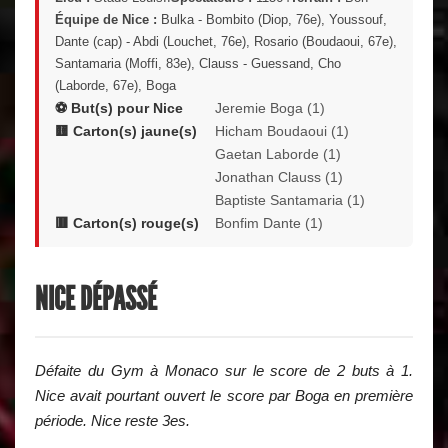
Équipe de Nice :
Bulka - Bombito (Diop, 76e), Youssouf,
Dante (cap) - Abdi (Louchet, 76e), Rosario (Boudaoui, 67e),
Santamaria (Moffi, 83e), Clauss - Guessand, Cho
(Laborde, 67e), Boga
⚽ But(s) pour Nice
Jeremie Boga (1)
🟨 Carton(s) jaune(s)
Hicham Boudaoui (1)
Gaetan Laborde (1)
Jonathan Clauss (1)
Baptiste Santamaria (1)
🟥 Carton(s) rouge(s)
Bonfim Dante (1)
NICE DÉPASSÉ
Défaite du Gym à Monaco sur le score de 2 buts à 1.
Nice avait pourtant ouvert le score par Boga en première
période. Nice reste 3es.