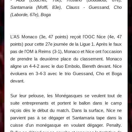
Santamaria (Moffi, 83e), Clauss - Guessand, Cho
(Laborde, 67e), Boga
L'AS Monaco (3e, 47 points) reçoit l'OGC Nice (4e, 47
points) pour cette 27e journée de la Ligue 1. Après le faux
pas de l'OM à Reims (3-1), Monaco et Nice ont l'occasion
de prendre la deuxième place du classement. Monaco
aligne un 4-4-2 avec le duo Embolo, Biereth devant. Nice
évoluera en 3-4-3 avec le trio Guessand, Cho et Boga
devant.
Sur leur pelouse, les Monégasques se veulent tout de
suite entreprenants et portent le ballon dans le camp
niçois dès le début du match. Dans la surface, Nice ne
parvient pas à se dégager et Santamaria tape dans la
cuisse d'un monégasque en voulant dégager. Penalty.