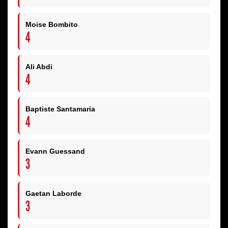
Moise Bombito
4
Ali Abdi
4
Baptiste Santamaria
4
Evann Guessand
3
Gaetan Laborde
3