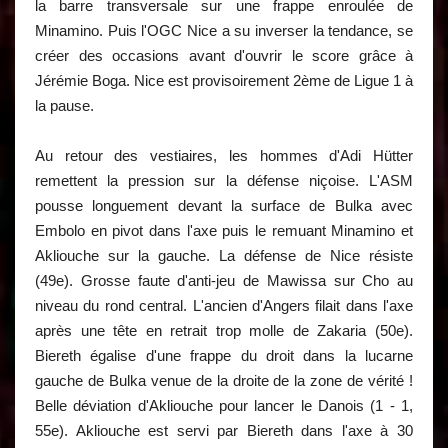
la barre transversale sur une frappe enroulée de
Minamino. Puis l'OGC Nice a su inverser la tendance, se
créer des occasions avant d'ouvrir le score grâce à
Jérémie Boga. Nice est provisoirement 2ème de Ligue 1 à
la pause.
Au retour des vestiaires, les hommes d'Adi Hütter
remettent la pression sur la défense niçoise. L'ASM
pousse longuement devant la surface de Bulka avec
Embolo en pivot dans l'axe puis le remuant Minamino et
Akliouche sur la gauche. La défense de Nice résiste
(49e). Grosse faute d'anti-jeu de Mawissa sur Cho au
niveau du rond central. L'ancien d'Angers filait dans l'axe
après une tête en retrait trop molle de Zakaria (50e).
Biereth égalise d'une frappe du droit dans la lucarne
gauche de Bulka venue de la droite de la zone de vérité !
Belle déviation d'Akliouche pour lancer le Danois (1 - 1,
55e). Akliouche est servi par Biereth dans l'axe à 30