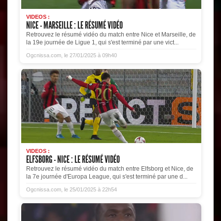
VIDEOS :
NICE - MARSEILLE : LE RÉSUMÉ VIDÉO
Retrouvez le résumé vidéo du match entre Nice et Marseille, de
la 19e journée de Ligue 1, qui s'est terminé par une vict...
Ogcnissa.com, le 27/01/2025 à 09h40
VIDEOS :
ELFSBORG - NICE : LE RÉSUMÉ VIDÉO
Retrouvez le résumé vidéo du match entre Elfsborg et Nice, de
la 7e journée d'Europa League, qui s'est terminé par une d...
Ogcnissa.com, le 25/01/2025 à 22h54