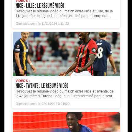
VIDEOS :
NICE - LILLE : LE RÉSUMÉ VIDÉO
Retrouvez le résumé vidéo du match entre Nice et Lille, de la
11e journée de Ligue 1, qui s'est terminé par un score nul...
Ogcnissa.com, le 11/11/2024 à 11h22
VIDEOS :
NICE - TWENTE : LE RÉSUMÉ VIDÉO
Retrouvez le résumé vidéo du match entre Nice et Twente, de
la 4e journée d’Europa League, qui s'est terminé par un scor...
Ogcnissa.com, le 07/11/2024 à 21h29