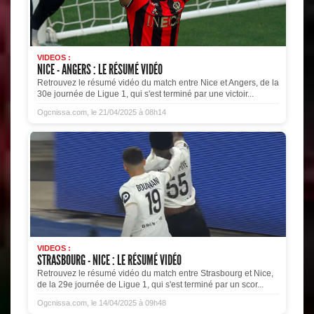
VIDEOS :
NICE - ANGERS : LE RÉSUMÉ VIDÉO
Retrouvez le résumé vidéo du match entre Nice et Angers, de la
30e journée de Ligue 1, qui s'est terminé par une victoir...
Ogcnissa.com, le 21/04/2025 à 08h14
VIDEOS :
STRASBOURG - NICE : LE RÉSUMÉ VIDÉO
Retrouvez le résumé vidéo du match entre Strasbourg et Nice,
de la 29e journée de Ligue 1, qui s'est terminé par un scor...
Ogcnissa.com, le 14/04/2025 à 09h48