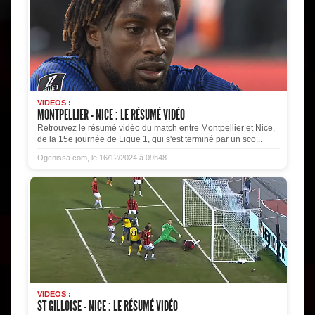
VIDEOS :
MONTPELLIER - NICE : LE RÉSUMÉ VIDÉO
Retrouvez le résumé vidéo du match entre Montpellier et Nice,
de la 15e journée de Ligue 1, qui s'est terminé par un sco...
Ogcnissa.com, le 16/12/2024 à 09h48
VIDEOS :
ST GILLOISE - NICE : LE RÉSUMÉ VIDÉO