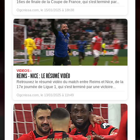
16es de finale de la Coupe de France, qui s'est terminé par...
Ogcnissa.com, le 15/01/2025 à 18h38
VIDEOS :
REIMS - NICE : LE RÉSUMÉ VIDÉO
Retrouvez le résumé vidéo du match entre Reims et Nice, de la
17e journée de Ligue 1, qui s'est terminé par une victoire...
Ogcnissa.com, le 13/01/2025 à 11h49