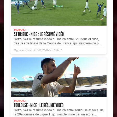
VIDEOS :
ST BRIEUC - NICE : LE RÉSUMÉ VIDÉO
Retrouvez le résumé vidéo du match entre St Brieuc et Nice,
des 8es de finale de la Coupe de France, qui s'est terminé p...
Ogcnissa.com, le 06/02/2025 à 12h07
VIDEOS :
TOULOUSE - NICE : LE RÉSUMÉ VIDÉO
Retrouvez le résumé vidéo du match entre Toulouse et Nice, de
la 20e journée de Ligue 1, qui s'est terminé par un score ...