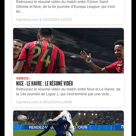
Retrouvez le résumé vidéo du match entre l'Union Saint-
Gilloise et Nice, de la 6e journée d’Europa League, qui s'est
ter...
Ogcnissa.com, le 13/12/2024 à 07h31
VIDEOS :
NICE - LE HAVRE : LE RÉSUMÉ VIDÉO
Retrouvez le résumé vidéo du match entre Nice et Le Havre, de
la 14e journée de Ligue 1, qui s'est terminé par une victo...
Ogcnissa.com, le 09/12/2024 à 10h06