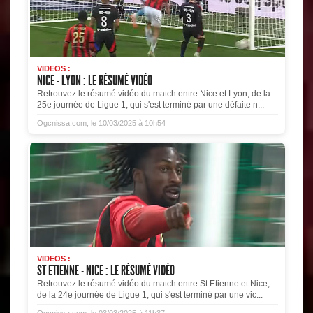
VIDEOS :
NICE - LYON : LE RÉSUMÉ VIDÉO
Retrouvez le résumé vidéo du match entre Nice et Lyon, de la
25e journée de Ligue 1, qui s'est terminé par une défaite n...
Ogcnissa.com, le 10/03/2025 à 10h54
VIDEOS :
ST ETIENNE - NICE : LE RÉSUMÉ VIDÉO
Retrouvez le résumé vidéo du match entre St Etienne et Nice,
de la 24e journée de Ligue 1, qui s'est terminé par une vic...
Ogcnissa.com, le 03/03/2025 à 11h37