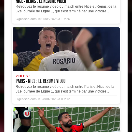
NICE - REIMS : LE RÉSUMÉ VIDÉO
Retrouvez le résumé vidéo du match entre Nice et Reims, de la
32e journée de Ligue 1, qui s'est terminé par une victoire...
Ogcnissa.com, le 05/05/2025 à 10h26
VIDEOS :
PARIS - NICE : LE RÉSUMÉ VIDÉO
Retrouvez le résumé vidéo du match entre Paris et Nice, de la
31e journée de Ligue 1, qui s'est terminé par une victoire...
Ogcnissa.com, le 28/04/2025 à 09h12