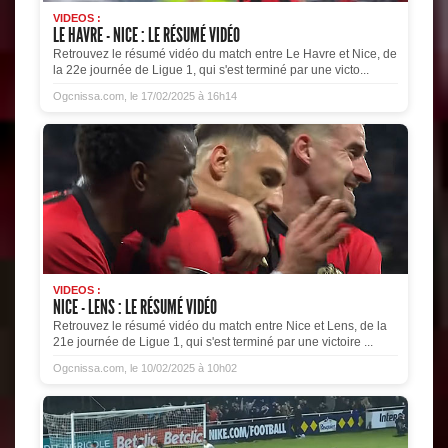
VIDEOS :
LE HAVRE - NICE : LE RÉSUMÉ VIDÉO
Retrouvez le résumé vidéo du match entre Le Havre et Nice, de
la 22e journée de Ligue 1, qui s'est terminé par une victo...
Ogcnissa.com, le 17/02/2025 à 16h14
VIDEOS :
NICE - LENS : LE RÉSUMÉ VIDÉO
Retrouvez le résumé vidéo du match entre Nice et Lens, de la
21e journée de Ligue 1, qui s'est terminé par une victoire ...
Ogcnissa.com, le 10/02/2025 à 10h02