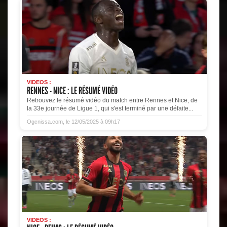
VIDEOS :
RENNES - NICE : LE RÉSUMÉ VIDÉO
Retrouvez le résumé vidéo du match entre Rennes et Nice, de
la 33e journée de Ligue 1, qui s'est terminé par une défaite...
Ogcnissa.com, le 12/05/2025 à 09h17
VIDEOS :