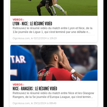
VIDEOS :
LYON - NICE : LE RÉSUMÉ VIDÉO
Retrouvez le résumé vidéo du match entre Lyon et Nice, de la
13e journée de Ligue 1, qui s'est terminé par une défaite n...
Ogcnissa.com, le 02/12/2024 à 10h19
VIDEOS :
NICE - RANGERS : LE RÉSUMÉ VIDÉO
Retrouvez le résumé vidéo du match entre Nice et les Glasgow
Rangers, de la 5e journée d’Europa League, qui s'est termin...
Ogcnissa.com, le 29/11/2024 à 08h46