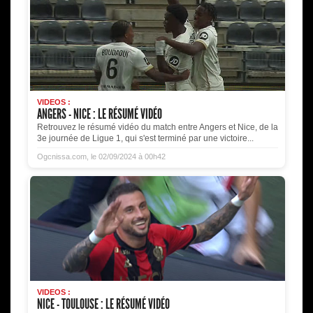
VIDEOS :
ANGERS - NICE : LE RÉSUMÉ VIDÉO
Retrouvez le résumé vidéo du match entre Angers et Nice, de la
3e journée de Ligue 1, qui s'est terminé par une victoire...
Ogcnissa.com, le 02/09/2024 à 00h42
VIDEOS :
NICE - TOULOUSE : LE RÉSUMÉ VIDÉO