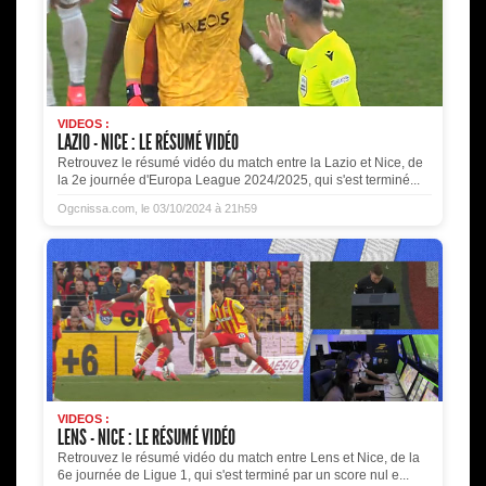
VIDEOS :
LAZIO - NICE : LE RÉSUMÉ VIDÉO
Retrouvez le résumé vidéo du match entre la Lazio et Nice, de
la 2e journée d'Europa League 2024/2025, qui s'est terminé...
Ogcnissa.com, le 03/10/2024 à 21h59
VIDEOS :
LENS - NICE : LE RÉSUMÉ VIDÉO
Retrouvez le résumé vidéo du match entre Lens et Nice, de la
6e journée de Ligue 1, qui s'est terminé par un score nul e...