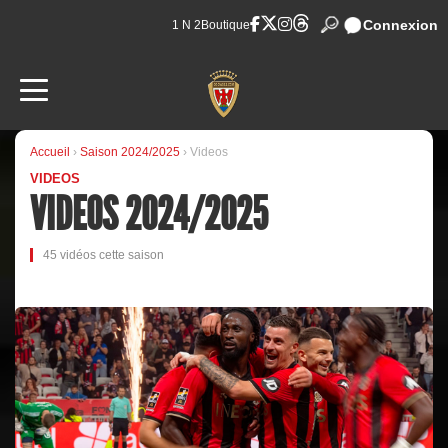
Connexion
1 N 2
Boutique
Accueil
›
Saison 2024/2025
› Videos
VIDEOS
VIDEOS 2024/2025
45 vidéos cette saison