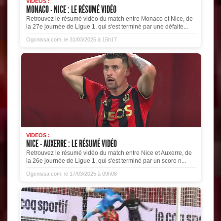
VIDEOS :
MONACO - NICE : LE RÉSUMÉ VIDÉO
Retrouvez le résumé vidéo du match entre Monaco et Nice, de
la 27e journée de Ligue 1, qui s'est terminé par une défaite...
Ogcnissa.com, le 31/03/2025 à 15h17
VIDEOS :
NICE - AUXERRE : LE RÉSUMÉ VIDÉO
Retrouvez le résumé vidéo du match entre Nice et Auxerre, de
la 26e journée de Ligue 1, qui s'est terminé par un score n...
Ogcnissa.com, le 17/03/2025 à 09h08