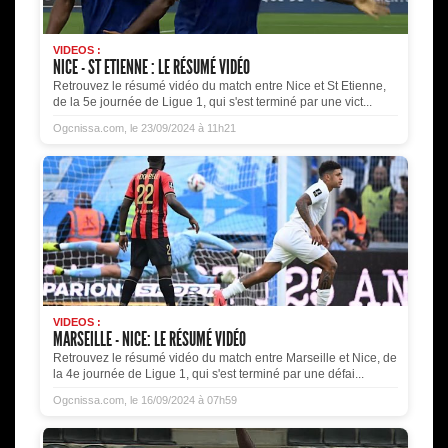
VIDEOS :
NICE - ST ETIENNE : LE RÉSUMÉ VIDÉO
Retrouvez le résumé vidéo du match entre Nice et St Etienne,
de la 5e journée de Ligue 1, qui s'est terminé par une vict...
Ogcnissa.com, le 23/09/2024 à 11h21
VIDEOS :
MARSEILLE - NICE: LE RÉSUMÉ VIDÉO
Retrouvez le résumé vidéo du match entre Marseille et Nice, de
la 4e journée de Ligue 1, qui s'est terminé par une défai...
Ogcnissa.com, le 16/09/2024 à 07h59