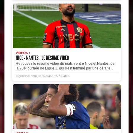
VIDEOS :
NICE - NANTES : LE RÉSUMÉ VIDÉO
Retrouvez le résumé vidéo du match entre Nice et Nantes, de
la 28e journée de Ligue 1, qui s'est terminé par une défaite...
Ogcnissa.com, le 07/04/2025 à 04h02