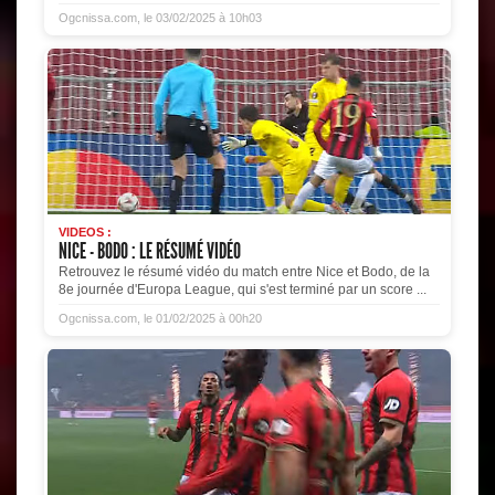
Ogcnissa.com, le 03/02/2025 à 10h03
VIDEOS :
NICE - BODO : LE RÉSUMÉ VIDÉO
Retrouvez le résumé vidéo du match entre Nice et Bodo, de la
8e journée d'Europa League, qui s'est terminé par un score ...
Ogcnissa.com, le 01/02/2025 à 00h20