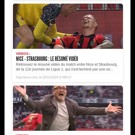
VIDEOS :
NICE - STRASBOURG : LE RÉSUMÉ VIDÉO
Retrouvez le résumé vidéo du match entre Nice et Strasbourg,
de la 12e journée de Ligue 1, qui s'est terminé par une vic...
Ogcnissa.com, le 25/11/2024 à 09h13