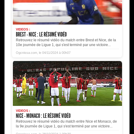
VIDEOS :
BREST - NICE : LE RÉSUMÉ VIDÉO
Retrouvez le résumé vidéo du match entre Brest et Nice, de la
10e journée de Ligue 1, qui s'est terminé par une victoire...
Ogcnissa.com, le 04/11/2024 à 00h07
VIDEOS :
NICE - MONACO : LE RÉSUMÉ VIDÉO
Retrouvez le résumé vidéo du match entre Nice et Monaco, de
la 9e journée de Ligue 1, qui s'est terminé par une victoire...
Ogcnissa.com, le 28/10/2024 à 09h39