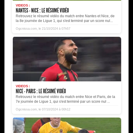
VIDEOS :
NANTES - NICE : LE RÉSUMÉ VIDÉO
Retrouvez le résumé vidéo du match entre Nantes et Nice, de
la 8e journée de Ligue 1, qui s'est terminé par un score nul...
Ogcnissa.com, le 21/10/2024 à 07h57
VIDEOS :
NICE - PARIS : LE RÉSUMÉ VIDÉO
Retrouvez le résumé vidéo du match entre Nice et Paris, de la
7e journée de Ligue 1, qui s'est terminé par un score nul ...
Ogcnissa.com, le 07/10/2024 à 00h12