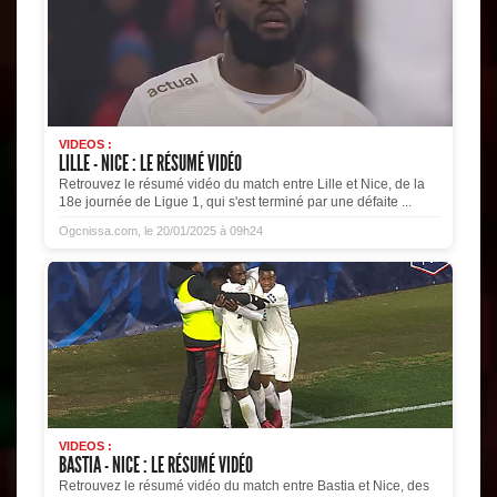
VIDEOS :
LILLE - NICE : LE RÉSUMÉ VIDÉO
Retrouvez le résumé vidéo du match entre Lille et Nice, de la
18e journée de Ligue 1, qui s'est terminé par une défaite ...
Ogcnissa.com, le 20/01/2025 à 09h24
VIDEOS :
BASTIA - NICE : LE RÉSUMÉ VIDÉO
Retrouvez le résumé vidéo du match entre Bastia et Nice, des