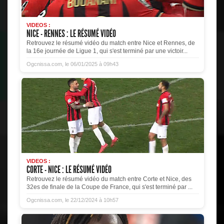
VIDEOS :
NICE - RENNES : LE RÉSUMÉ VIDÉO
Retrouvez le résumé vidéo du match entre Nice et Rennes, de
la 16e journée de Ligue 1, qui s'est terminé par une victoir...
Ogcnissa.com, le 06/01/2025 à 09h43
VIDEOS :
CORTE - NICE : LE RÉSUMÉ VIDÉO
Retrouvez le résumé vidéo du match entre Corte et Nice, des
32es de finale de la Coupe de France, qui s'est terminé par ...
Ogcnissa.com, le 22/12/2024 à 10h57