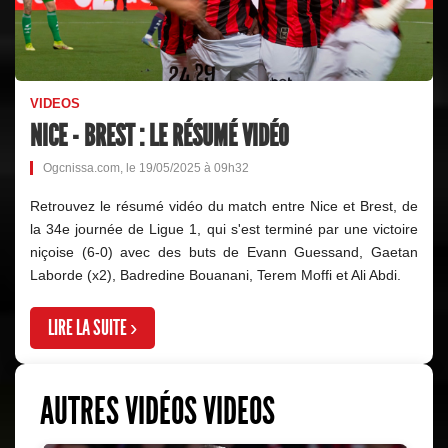
VIDEOS
NICE - BREST : LE RÉSUMÉ VIDÉO
Ogcnissa.com, le 19/05/2025 à 09h32
Retrouvez le résumé vidéo du match entre Nice et Brest, de
la 34e journée de Ligue 1, qui s'est terminé par une victoire
niçoise (6-0) avec des buts de Evann Guessand, Gaetan
Laborde (x2), Badredine Bouanani, Terem Moffi et Ali Abdi.
LIRE LA SUITE ›
AUTRES VIDÉOS VIDEOS