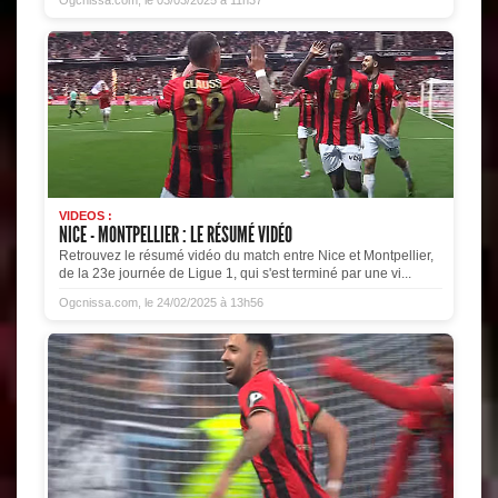
VIDEOS :
NICE - MONTPELLIER : LE RÉSUMÉ VIDÉO
Retrouvez le résumé vidéo du match entre Nice et Montpellier,
de la 23e journée de Ligue 1, qui s'est terminé par une vi...
Ogcnissa.com, le 24/02/2025 à 13h56