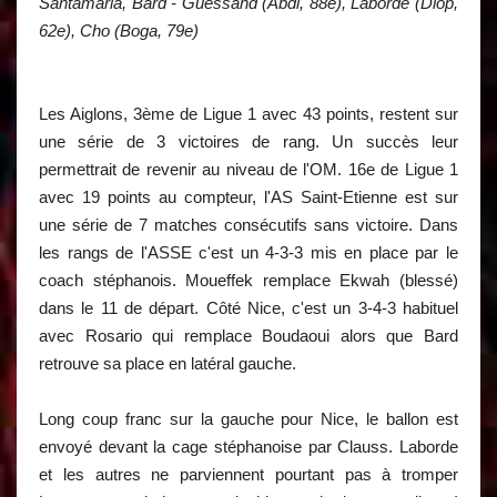
Santamaria, Bard - Guessand (Abdi, 88e), Laborde (Diop,
62e), Cho (Boga, 79e)
Les Aiglons, 3ème de Ligue 1 avec 43 points, restent sur
une série de 3 victoires de rang. Un succès leur
permettrait de revenir au niveau de l'OM. 16e de Ligue 1
avec 19 points au compteur, l'AS Saint-Etienne est sur
une série de 7 matches consécutifs sans victoire. Dans
les rangs de l'ASSE c'est un 4-3-3 mis en place par le
coach stéphanois. Moueffek remplace Ekwah (blessé)
dans le 11 de départ. Côté Nice, c'est un 3-4-3 habituel
avec Rosario qui remplace Boudaoui alors que Bard
retrouve sa place en latéral gauche.
Long coup franc sur la gauche pour Nice, le ballon est
envoyé devant la cage stéphanoise par Clauss. Laborde
et les autres ne parviennent pourtant pas à tromper