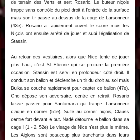
de terrain des Verts et sert Rosario. Le buteur niçois
frappe sans contrôle du pied droit à l'entrée de la surface
mais son tir passe au-dessus de la cage de Larsonneur
(43e). Rosario a rapidement ouvert le score mais les
Niçois ont ensuite arrêté de jouer et subi l'égalisation de
Stassin.
Au retour des vestiaires, alors que Nice tente de jouer
plus haut, c'est St Etienne qui se procure la première
occasion. Stassin est servi en profondeur côté droit. Il
conduit son ballon et déclenche un tir du droit au sol mais
Bulka se couche rapidement pour capter ce ballon (47e).
Cho dépose son adversaire, centre en retrait. Rosario
laisse passer pour Santamaria qui frappe. Larsonneur
claque en corner (51e). Suite au corner niçois, Clauss
centre fort devant le but. Nadé détourne le ballon dans sa
cage ! (1 - 2, 52e) Le visage de Nice n'est plus le même.
Les Aiglons sont beaucoup plus tranchants dans leurs