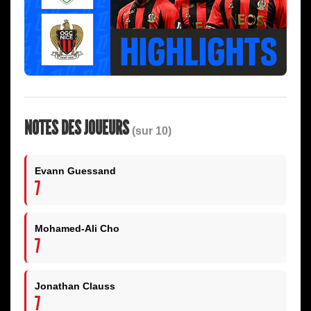
NOTES DES JOUEURS
(sur 10)
Evann Guessand
7
Mohamed-Ali Cho
7
Jonathan Clauss
7