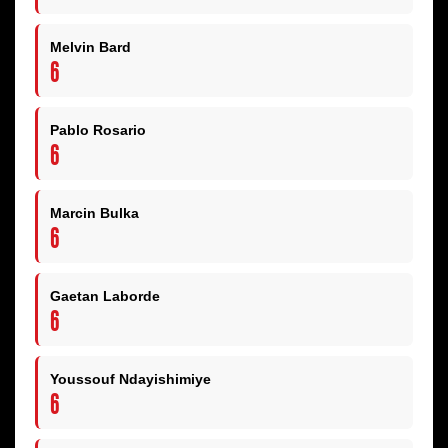
Melvin Bard
6
Pablo Rosario
6
Marcin Bulka
6
Gaetan Laborde
6
Youssouf Ndayishimiye
6