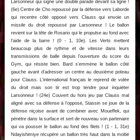
Larsonneur qui signe une double parade devant sa ligne !
(6e) Centre de Cho repoussé par la défense vers Laborde
qui recentre côté opposé vers Clauss qui envoie un
missile du droit repoussé par Larsonneur ! Le ballon
revient sur la tête de Rosario qui le propulse au fond avec
l'aide de la barre ! (0 - 1, 10e). Les Verts mettent
beaucoup plus de rythme et de vitesse dans leurs
transmissions de balle depuis l'ouverture du score du
Gym, qui résiste bien. Bard s'emmène le ballon côté
gauche avant d'adresser un centre au deuxième poteau
pour Clauss. L'international français le reprend de volée
du droit mais son tir est trop tendre pour inquiéter
Larsonneur ! (24e) Couvert du hors jeu par Clauss mal
aligné avec sa défense à l'opposé, Stassin se joue de la
défense niçoise avant de combiner avec Moueffek, qui
pénètre dans la surface et sert de nouveau son partenaire
qui va pousser le ballon au fond des filets ! (1 - 1, 31e)
Ndayishimiye récupère un ballon très haut dans la moitié