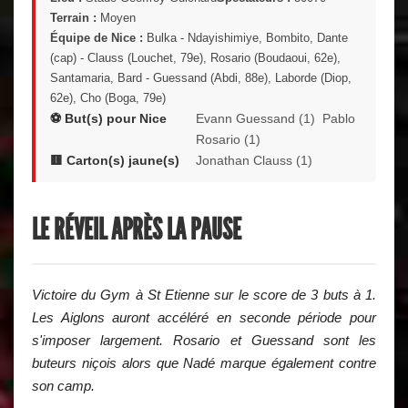
Terrain :
Moyen
Équipe de Nice :
Bulka - Ndayishimiye, Bombito, Dante
(cap) - Clauss (Louchet, 79e), Rosario (Boudaoui, 62e),
Santamaria, Bard - Guessand (Abdi, 88e), Laborde (Diop,
62e), Cho (Boga, 79e)
⚽ But(s) pour Nice
Evann Guessand (1) Pablo
Rosario (1)
🟨 Carton(s) jaune(s)
Jonathan Clauss (1)
LE RÉVEIL APRÈS LA PAUSE
Victoire du Gym à St Etienne sur le score de 3 buts à 1.
Les Aiglons auront accéléré en seconde période pour
s'imposer largement. Rosario et Guessand sont les
buteurs niçois alors que Nadé marque également contre
son camp.