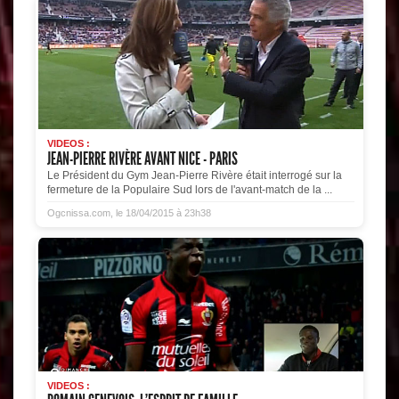
VIDEOS :
JEAN-PIERRE RIVÈRE AVANT NICE - PARIS
Le Président du Gym Jean-Pierre Rivère était interrogé sur la
fermeture de la Populaire Sud lors de l'avant-match de la ...
Ogcnissa.com, le 18/04/2015 à 23h38
VIDEOS :