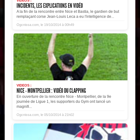
VIDEOS :
INCIDENTS, LES EXPLICATIONS EN VIDÉO
A la fin de la rencontre entre Nice et Bastia, le gardien de but
remplaçant corse Jean-Louis Leca a eu l'intelligence de...
Ogcnissa.com, le 19/10/2014 à 00h49
VIDEOS :
NICE - MONTPELLIER : VIDÉO DU CLAPPING
En ouverture de la rencontre Nice - Montpellier, de la 9e
journée de Ligue 1, les supporters du Gym ont lancé un
magnifi...
Ogcnissa.com, le 05/10/2014 à 21h02