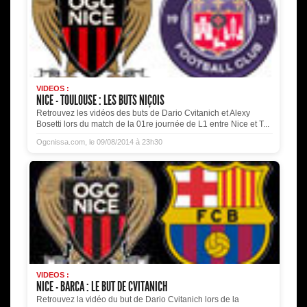
VIDEOS :
NICE - TOULOUSE : LES BUTS NIÇOIS
Retrouvez les vidéos des buts de Dario Cvitanich et Alexy
Bosetti lors du match de la 01re journée de L1 entre Nice et T...
Ogcnissa.com, le 09/08/2014 à 23h30
VIDEOS :
NICE - BARCA : LE BUT DE CVITANICH
Retrouvez la vidéo du but de Dario Cvitanich lors de la