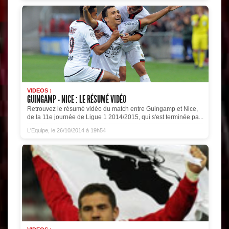
VIDEOS :
GUINGAMP - NICE : LE RÉSUMÉ VIDÉO
Retrouvez le résumé vidéo du match entre Guingamp et Nice,
de la 11e journée de Ligue 1 2014/2015, qui s'est terminée pa...
L'Equipe, le 26/10/2014 à 19h54