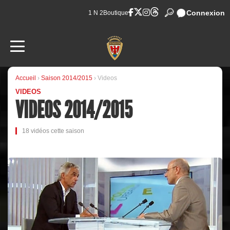
Connexion
1 N 2
Boutique
Accueil
›
Saison 2014/2015
› Videos
VIDEOS
VIDEOS 2014/2015
18 vidéos cette saison