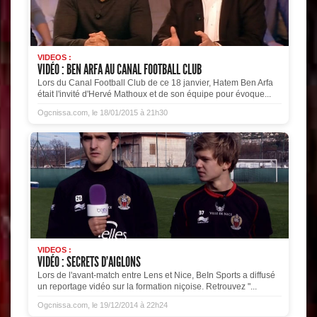
VIDEOS :
VIDÉO : BEN ARFA AU CANAL FOOTBALL CLUB
Lors du Canal Football Club de ce 18 janvier, Hatem Ben Arfa
était l'invité d'Hervé Mathoux et de son équipe pour évoque...
Ogcnissa.com, le 18/01/2015 à 21h30
VIDEOS :
VIDÉO : SECRETS D'AIGLONS
Lors de l'avant-match entre Lens et Nice, BeIn Sports a diffusé
un reportage vidéo sur la formation niçoise. Retrouvez "...
Ogcnissa.com, le 19/12/2014 à 22h24