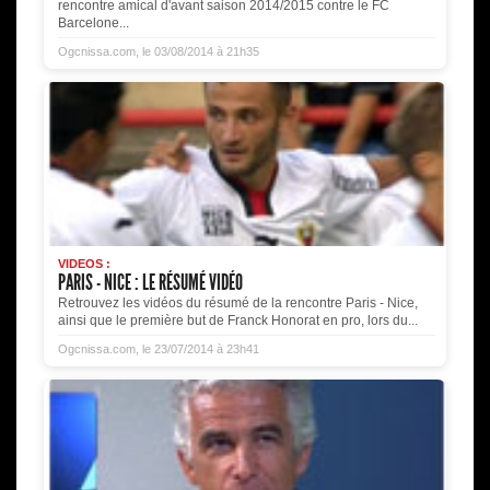
rencontre amical d'avant saison 2014/2015 contre le FC
Barcelone...
Ogcnissa.com, le 03/08/2014 à 21h35
VIDEOS :
PARIS - NICE : LE RÉSUMÉ VIDÉO
Retrouvez les vidéos du résumé de la rencontre Paris - Nice,
ainsi que le première but de Franck Honorat en pro, lors du...
Ogcnissa.com, le 23/07/2014 à 23h41