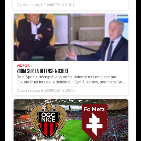
Ogcnissa.com, le 21/09/2014 à 21h17
VIDEOS :
ZOOM SUR LA DÉFENSE NIÇOISE
BeIn Sport a décrypté le système défensif mis en place par
Claude Puel lors de la défaite du Gym à Nantes, pour cette 6e...
Ogcnissa.com, le 21/09/2014 à 10h43