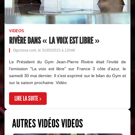
VIDEOS
RIVÈRE DANS « LA VOIX EST LIBRE »
Ogcnissa.com, le 31/05/2015 à 12h48
Le Président du Gym Jean-Pierre Rivère était l'invité de
l'emission "La voix est libre" sur France 3 côte d'azur, le
samedi 30 mai dernier. Il s'est exprimé sur le bilan du Gym et
sur la saison prochaine. Vidéo.
LIRE LA SUITE ›
AUTRES VIDÉOS VIDEOS