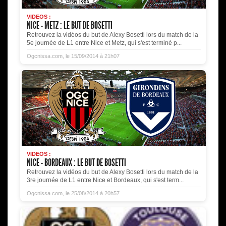
VIDEOS :
NICE - METZ : LE BUT DE BOSETTI
Retrouvez la vidéos du but de Alexy Bosetti lors du match de la
5e journée de L1 entre Nice et Metz, qui s'est terminé p...
Ogcnissa.com, le 15/09/2014 à 21h07
VIDEOS :
NICE - BORDEAUX : LE BUT DE BOSETTI
Retrouvez la vidéos du but de Alexy Bosetti lors du match de la
3re journée de L1 entre Nice et Bordeaux, qui s'est term...
Ogcnissa.com, le 25/08/2014 à 20h57