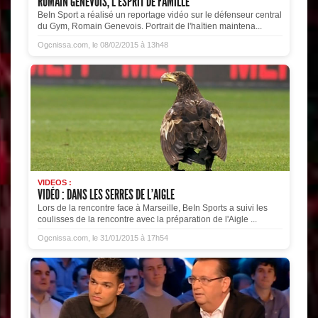
ROMAIN GENEVOIS, L'ESPRIT DE FAMILLE
BeIn Sport a réalisé un reportage vidéo sur le défenseur central
du Gym, Romain Genevois. Portrait de l'haïtien maintena...
Ogcnissa.com, le 08/02/2015 à 13h48
VIDEOS :
VIDÉO : DANS LES SERRES DE L'AIGLE
Lors de la rencontre face à Marseille, BeIn Sports a suivi les
coulisses de la rencontre avec la préparation de l'Aigle ...
Ogcnissa.com, le 31/01/2015 à 17h54