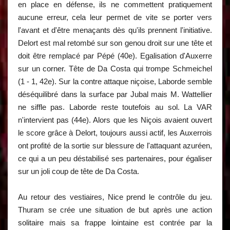
en place en défense, ils ne commettent pratiquement
aucune erreur, cela leur permet de vite se porter vers
l'avant et d'être menaçants dès qu'ils prennent l'initiative.
Delort est mal retombé sur son genou droit sur une tête et
doit être remplacé par Pépé (40e). Egalisation d'Auxerre
sur un corner. Tête de Da Costa qui trompe Schmeichel
(1 - 1, 42e). Sur la contre attaque niçoise, Laborde semble
déséquilibré dans la surface par Jubal mais M. Wattellier
ne siffle pas. Laborde reste toutefois au sol. La VAR
n'intervient pas (44e). Alors que les Niçois avaient ouvert
le score grâce à Delort, toujours aussi actif, les Auxerrois
ont profité de la sortie sur blessure de l'attaquant azuréen,
ce qui a un peu déstabilisé ses partenaires, pour égaliser
sur un joli coup de tête de Da Costa.
Au retour des vestiaires, Nice prend le contrôle du jeu.
Thuram se crée une situation de but après une action
solitaire mais sa frappe lointaine est contrée par la