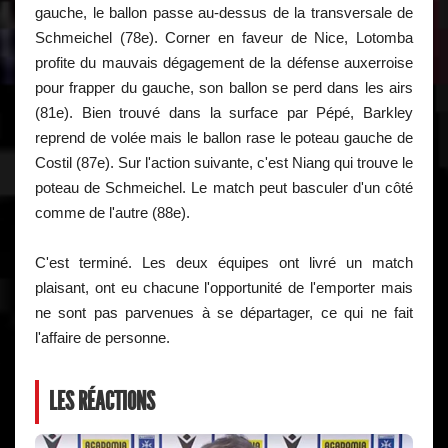
gauche, le ballon passe au-dessus de la transversale de
Schmeichel (78e). Corner en faveur de Nice, Lotomba
profite du mauvais dégagement de la défense auxerroise
pour frapper du gauche, son ballon se perd dans les airs
(81e). Bien trouvé dans la surface par Pépé, Barkley
reprend de volée mais le ballon rase le poteau gauche de
Costil (87e). Sur l'action suivante, c'est Niang qui trouve le
poteau de Schmeichel. Le match peut basculer d'un côté
comme de l'autre (88e).
C'est terminé. Les deux équipes ont livré un match
plaisant, ont eu chacune l'opportunité de l'emporter mais
ne sont pas parvenues à se départager, ce qui ne fait
l'affaire de personne.
LES RÉACTIONS