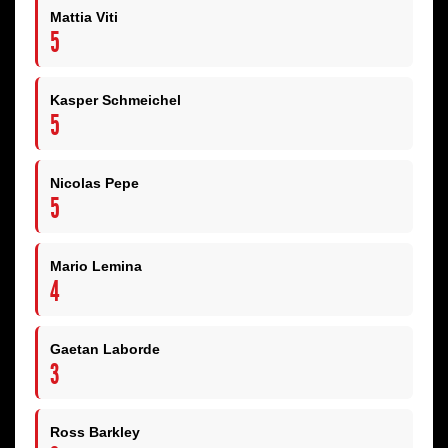
Mattia Viti
5
Kasper Schmeichel
5
Nicolas Pepe
5
Mario Lemina
4
Gaetan Laborde
3
Ross Barkley