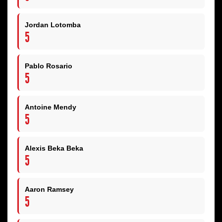
Jordan Lotomba
5
Pablo Rosario
5
Antoine Mendy
5
Alexis Beka Beka
5
Aaron Ramsey
5