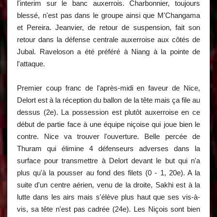
l'interim sur le banc auxerrois. Charbonnier, toujours
blessé, n'est pas dans le groupe ainsi que M'Changama
et Pereira. Jeanvier, de retour de suspension, fait son
retour dans la défense centrale auxerroise aux côtés de
Jubal. Raveloson a été préféré à Niang à la pointe de
l'attaque.
Premier coup franc de l'après-midi en faveur de Nice,
Delort est à la réception du ballon de la tête mais ça file au
dessus (2e). La possession est plutôt auxerroise en ce
début de partie face à une équipe niçoise qui joue bien le
contre. Nice va trouver l'ouverture. Belle percée de
Thuram qui élimine 4 défenseurs adverses dans la
surface pour transmettre à Delort devant le but qui n'a
plus qu'à la pousser au fond des filets (0 - 1, 20e). A la
suite d'un centre aérien, venu de la droite, Sakhi est à la
lutte dans les airs mais s'élève plus haut que ses vis-à-
vis, sa tête n'est pas cadrée (24e). Les Niçois sont bien