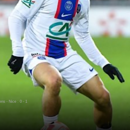
ens - Nice : 0 - 1