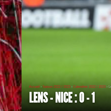
Accueil
›
Saison 2022 / 2023
›
Calendrier 2022 / 2023
› L
LENS - NICE : 0 - 1