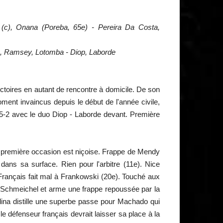
(c), Onana (Poreba, 65e) - Pereira Da Costa,
e), Ramsey, Lotomba - Diop, Laborde
ctoires en autant de rencontre à domicile. De son
oment invaincus depuis le début de l'année civile,
3-5-2 avec le duo Diop - Laborde devant. Première
a première occasion est niçoise. Frappe de Mendy
dans sa surface. Rien pour l'arbitre (11e). Nice
Français fait mal à Frankowski (20e). Touché aux
e Schmeichel et arme une frappe repoussée par la
edina distille une superbe passe pour Machado qui
 défenseur français devrait laisser sa place à la