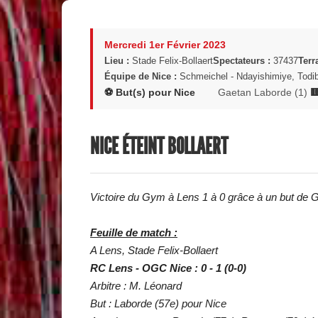
Mercredi 1er Février 2023
Lieu :
Stade Felix-Bollaert
Spectateurs :
37437
Terr
Équipe de Nice :
Schmeichel - Ndayishimiye, Todibo
⚽ But(s) pour Nice
Gaetan Laborde (1)

NICE ÉTEINT BOLLAERT
Victoire du Gym à Lens 1 à 0 grâce à un but de G
Feuille de match :
A Lens, Stade Felix-Bollaert
RC Lens - OGC Nice : 0 - 1 (0-0)
Arbitre : M. Léonard
But : Laborde (57e) pour Nice