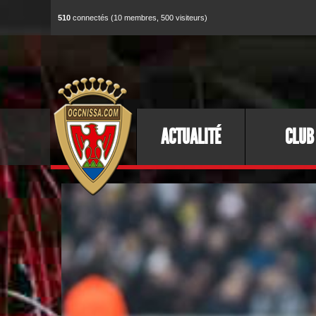
510
connectés (10 membres, 500 visiteurs)
ACTUALITÉ
CLUB