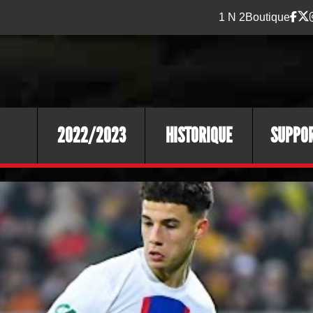
1 N 2
Boutique
2022/2023
HISTORIQUE
SUPPO