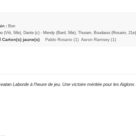
ain :
Bon
 (Viti, 58e), Dante (c) - Mendy (Bard, 58e), Thuram, Boudaoui (Rosario, 21
 Carton(s) jaune(s)
Pablo Rosario (1) Aaron Ramsey (1)
eatan Laborde à l'heure de jeu. Une victoire méritée pour les Aiglon