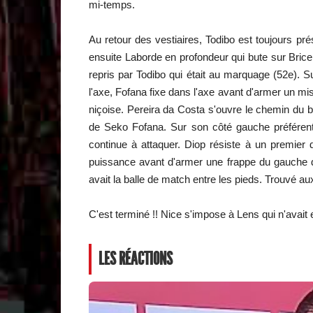
mi-temps.
Au retour des vestiaires, Todibo est toujours pr
ensuite Laborde en profondeur qui bute sur Bric
repris par Todibo qui était au marquage (52e). S
l'axe, Fofana fixe dans l'axe avant d'armer un mis
niçoise. Pereira da Costa s'ouvre le chemin du b
de Seko Fofana. Sur son côté gauche préférenti
continue à attaquer. Diop résiste à un premier
puissance avant d'armer une frappe du gauche d
avait la balle de match entre les pieds. Trouvé a
C'est terminé !! Nice s'impose à Lens qui n'avait 
LES RÉACTIONS