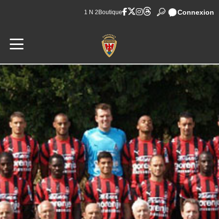
Connexion
1 N 2
Boutique