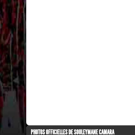
PHOTOS OFFICIELLES DE SOULEYMANE CAMARA