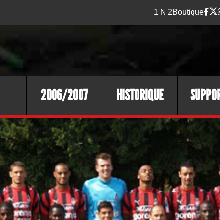
1 N 2
Boutique
2006/2007
HISTORIQUE
SUPPO