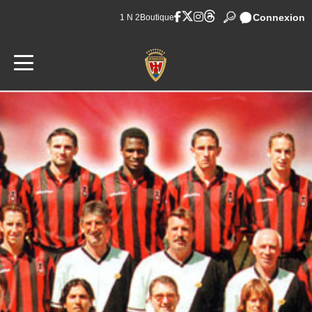
Connexion
1 N 2
Boutique