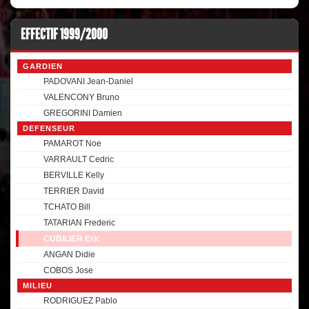
EFFECTIF 1999/2000
GARDIEN
PADOVANI Jean-Daniel
VALENCONY Bruno
GREGORINI Damien
DEFENSEUR
PAMAROT Noe
VARRAULT Cedric
BERVILLE Kelly
TERRIER David
TCHATO Bill
TATARIAN Frederic
CUBILIER Eric
ANGAN Didie
COBOS Jose
MILIEU
RODRIGUEZ Pablo