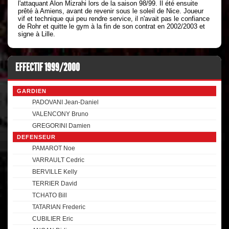
l'attaquant Alon Mizrahi lors de la saison 98/99. Il été ensuite
prêté à Amiens, avant de revenir sous le soleil de Nice. Joueur
vif et technique qui peu rendre service, il n'avait pas le confiance
de Rohr et quitte le gym à la fin de son contrat en 2002/2003 et
signe à Lille.
EFFECTIF 1999/2000
GARDIEN
PADOVANI Jean-Daniel
VALENCONY Bruno
GREGORINI Damien
DEFENSEUR
PAMAROT Noe
VARRAULT Cedric
BERVILLE Kelly
TERRIER David
TCHATO Bill
TATARIAN Frederic
CUBILIER Eric