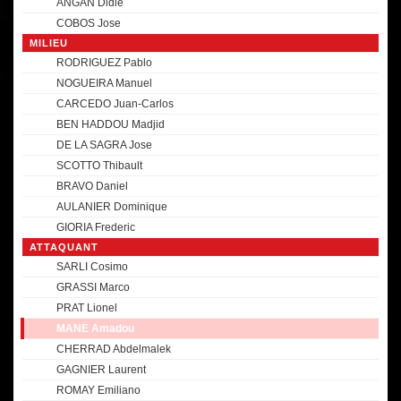
ANGAN Didie
COBOS Jose
MILIEU
RODRIGUEZ Pablo
NOGUEIRA Manuel
CARCEDO Juan-Carlos
BEN HADDOU Madjid
DE LA SAGRA Jose
SCOTTO Thibault
BRAVO Daniel
AULANIER Dominique
GIORIA Frederic
ATTAQUANT
SARLI Cosimo
GRASSI Marco
PRAT Lionel
MANE Amadou
CHERRAD Abdelmalek
GAGNIER Laurent
ROMAY Emiliano