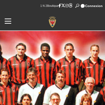
Connexion
1 N 2
Boutique