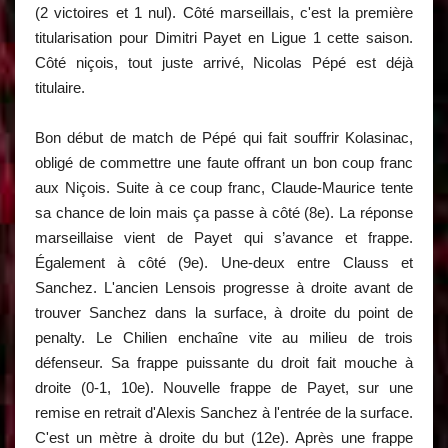
(2 victoires et 1 nul). Côté marseillais, c'est la première
titularisation pour Dimitri Payet en Ligue 1 cette saison.
Côté niçois, tout juste arrivé, Nicolas Pépé est déjà
titulaire.
Bon début de match de Pépé qui fait souffrir Kolasinac,
obligé de commettre une faute offrant un bon coup franc
aux Niçois. Suite à ce coup franc, Claude-Maurice tente
sa chance de loin mais ça passe à côté (8e). La réponse
marseillaise vient de Payet qui s’avance et frappe.
Également à côté (9e). Une-deux entre Clauss et
Sanchez. L'ancien Lensois progresse à droite avant de
trouver Sanchez dans la surface, à droite du point de
penalty. Le Chilien enchaîne vite au milieu de trois
défenseur. Sa frappe puissante du droit fait mouche à
droite (0-1, 10e). Nouvelle frappe de Payet, sur une
remise en retrait d'Alexis Sanchez à l'entrée de la surface.
C'est un mètre à droite du but (12e). Après une frappe