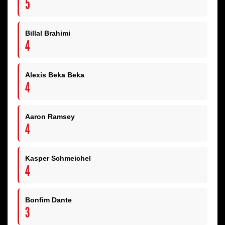
5
Billal Brahimi
4
Alexis Beka Beka
4
Aaron Ramsey
4
Kasper Schmeichel
4
Bonfim Dante
3