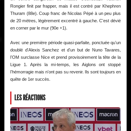
Rongier finit par frapper, mais il est contré par Khephren
Thuram (88e). Coup franc de Nicolas Pépé à un peu plus
de 20 mètres, légèrement excentré à gauche. C'est dévié
en corner par le mur (90e +1).
Avec une première période quasi-parfaite, ponctuée qu'un
doublé d'Alexis Sanchez et d'un but de Nuno Tavares,
l'OM surclasse Nice et prend provisoirement la tête de la
Ligue 1. Après la mi-temps, les Aiglons ont stoppé
l'hémorragie mais n'ont pas su revenir. Ils sont toujours en
quête de 1er succès.
LES RÉACTIONS