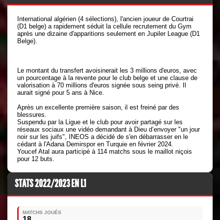
International algérien (4 sélections), l'ancien joueur de Courtrai
(D1 belge) a rapidement séduit la cellule recrutement du Gym
après une dizaine d'apparitions seulement en Jupiler League (D1
Belge).
Le montant du transfert avoisinerait les 3 millions d'euros, avec
un pourcentage à la revente pour le club belge et une clause de
valorisation à 70 millions d'euros signée sous seing privé. Il
aurait signé pour 5 ans à Nice.
Après un excellente première saison, il est freiné par des
blessures.
Suspendu par la Ligue et le club pour avoir partagé sur les
réseaux sociaux une vidéo demandant à Dieu d’envoyer "un jour
noir sur les juifs", INEOS a décidé de s'en débarrasser en le
cédant à l'Adana Demirspor en Turquie en février 2024.
Youcef Atal aura participé à 114 matchs sous le maillot niçois
pour 12 buts.
STATS 2022/2023 EN L1
MATCHS JOUÉS
18