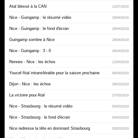
Atal blessé à la CAN
12/07/2019
Nice - Guingamp : le résumé vidéo
29/04/2019
Nice - Guingamp : le fond d'écran
28/04/2019
Guingamp sombre à Nice
28/04/2019
Nice - Guingamp : 3 - 0
28/04/2019
Rennes - Nice : les échos
12/04/2019
Youcef Atal intransférable pour la saison prochaine
05/04/2019
Dijon - Nice : les échos
29/03/2019
La victoire pour Atal
27/03/2019
Nice - Strasbourg : le résumé vidéo
04/03/2019
Nice - Strasbourg : le fond d'écran
04/03/2019
Nice redresse la tête en dominant Strasbourg
03/03/2019