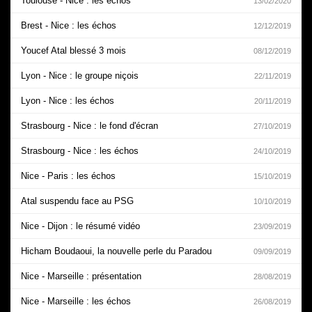
Toulouse - Nice : les échos
13/02/2020
Brest - Nice : les échos
12/12/2019
Youcef Atal blessé 3 mois
08/12/2019
Lyon - Nice : le groupe niçois
22/11/2019
Lyon - Nice : les échos
20/11/2019
Strasbourg - Nice : le fond d'écran
27/10/2019
Strasbourg - Nice : les échos
24/10/2019
Nice - Paris : les échos
15/10/2019
Atal suspendu face au PSG
10/10/2019
Nice - Dijon : le résumé vidéo
23/09/2019
Hicham Boudaoui, la nouvelle perle du Paradou
09/09/2019
Nice - Marseille : présentation
28/08/2019
Nice - Marseille : les échos
26/08/2019