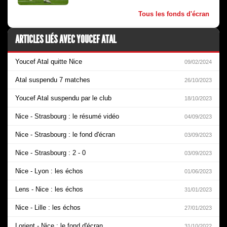
Tous les fonds d'écran
ARTICLES LIÉS AVEC YOUCEF ATAL
Youcef Atal quitte Nice
09/02/2024
Atal suspendu 7 matches
26/10/2023
Youcef Atal suspendu par le club
18/10/2023
Nice - Strasbourg : le résumé vidéo
04/09/2023
Nice - Strasbourg : le fond d'écran
03/09/2023
Nice - Strasbourg : 2 - 0
03/09/2023
Nice - Lyon : les échos
01/06/2023
Lens - Nice : les échos
31/01/2023
Nice - Lille : les échos
27/01/2023
Lorient - Nice : le fond d'écran
31/10/2022