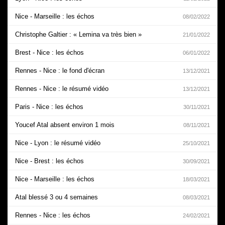
Nice - Marseille : les échos
08/02/2022
Christophe Galtier : « Lemina va très bien »
21/01/2022
Brest - Nice : les échos
06/01/2022
Rennes - Nice : le fond d'écran
13/12/2021
Rennes - Nice : le résumé vidéo
13/12/2021
Paris - Nice : les échos
30/11/2021
Youcef Atal absent environ 1 mois
08/11/2021
Nice - Lyon : le résumé vidéo
25/10/2021
Nice - Brest : les échos
30/09/2021
Nice - Marseille : les échos
18/03/2021
Atal blessé 3 ou 4 semaines
08/03/2021
Rennes - Nice : les échos
24/02/2021