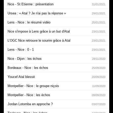
Nice - St Etienne : présentation
31/01/2021
Ursea : « Atal ? Je n'ai pas la réponse »
29/01/2021
Lens - Nice : le résumé vidéo
25/01/2021
Nice s'impose à Lens grâce à un but d'Atal
23/01/2021
L’OGC Nice retrouve le sourire grâce à Atal
23/01/2021
Lens - Nice : 0 - 1
23/01/2021
Nice - Dijon : les échos
28/11/2020
Bordeaux - Nice : les échos
25/09/2020
Youcef Atal blessé
20/09/2020
Montpellier - Nice : le groupe niçois
11/09/2020
Montpellier - Nice : les échos
09/09/2020
Jordan Lotomba en approche ?
03/07/2020