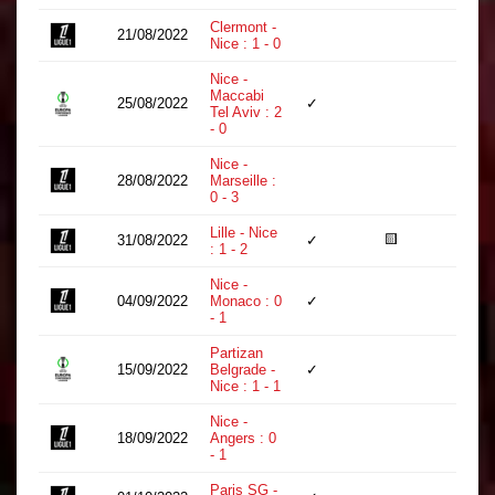
Clermont -
21/08/2022
33
Nice : 1 - 0
Nice -
Maccabi
25/08/2022
✓
120
Tel Aviv : 2
- 0
Nice -
28/08/2022
Marseille :
32
0 - 3
Lille - Nice
🟨
31/08/2022
✓
90
: 1 - 2
Nice -
04/09/2022
Monaco : 0
✓
34
- 1
Partizan
15/09/2022
Belgrade -
✓
90
Nice : 1 - 1
Nice -
18/09/2022
Angers : 0
26
- 1
Paris SG -