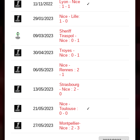
Lyon - Nice
11/11/2022
✓
90
: 1 - 1
Nice - Lille:
29/01/2023
13
1 - 0
Sheriff
09/03/2023
Tiraspol -
11
Nice : 0 - 1
Troyes -
30/04/2023
21
Nice : 0 - 1
Nice -
06/05/2023
Rennes : 2
17
- 1
Strasbourg
13/05/2023
- Nice : 2 -
24
0
Nice -
21/05/2023
Toulouse :
✓
58
0 - 0
Montpellier-
27/05/2023
20
Nice : 2 - 3