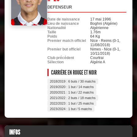
DEFENSEUR
Date de naissance
17 mai 1996
Lieu de naissance
Boghni (Algérie)
Nationalité
Algérienne
Taille
1.76m
Poids
64 Kg
Premier match officiel
Nice - Reims (0-1,
11/08/2018)
Premier but officiel
Nimes - Nice (0-1,
10/11/2018)
Club précédent
Courtrai
Sélection
Algérie A
CARRIÈRE EN ROUGE ET NOIR
2018/2019 : 6 buts / 30 matchs
2019/2020 : 1 but / 14 matchs
2020/2021 : 1 but / 22 matchs
2021/2022 : 2 buts / 18 matchs
2022/2023 : 1 but / 25 matchs
2023/2024 : 1 but / 5 matchs
INFOS