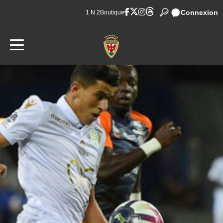
Connexion
1 N 2
Boutique