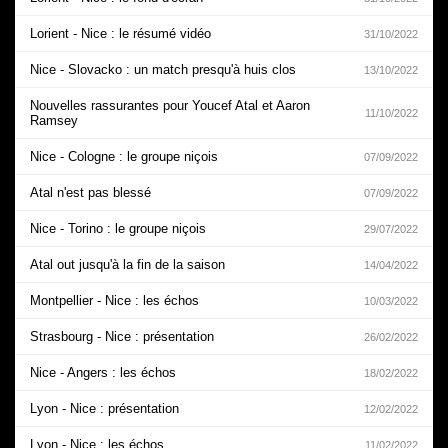
Lorient - Nice : le résumé vidéo
31/10/2022
Nice - Slovacko : un match presqu'à huis clos
13/10/2022
Nouvelles rassurantes pour Youcef Atal et Aaron
11/10/2022
Ramsey
Nice - Cologne : le groupe niçois
07/09/2022
Atal n'est pas blessé
07/09/2022
Nice - Torino : le groupe niçois
29/07/2022
Atal out jusqu'à la fin de la saison
14/04/2022
Montpellier - Nice : les échos
10/03/2022
Strasbourg - Nice : présentation
26/02/2022
Nice - Angers : les échos
18/02/2022
Lyon - Nice : présentation
12/02/2022
Lyon - Nice : les échos
11/02/2022