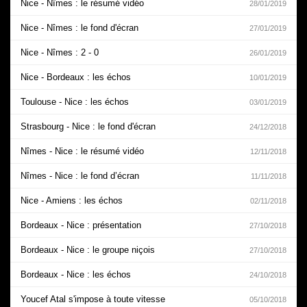
Nice - Nîmes : le résumé vidéo
28/01/2019
Nice - Nîmes : le fond d'écran
27/01/2019
Nice - Nîmes : 2 - 0
26/01/2019
Nice - Bordeaux : les échos
10/01/2019
Toulouse - Nice : les échos
03/01/2019
Strasbourg - Nice : le fond d'écran
24/12/2018
Nîmes - Nice : le résumé vidéo
12/11/2018
Nîmes - Nice : le fond d’écran
11/11/2018
Nice - Amiens : les échos
02/11/2018
Bordeaux - Nice : présentation
27/10/2018
Bordeaux - Nice : le groupe niçois
27/10/2018
Bordeaux - Nice : les échos
24/10/2018
Youcef Atal s'impose à toute vitesse
05/10/2018