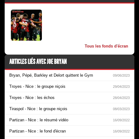
Tous les fonds d'écran
ARTICLES LIÉS AVEC JOE BRYAN
Bryan, Pépé, Barkley et Delort quittent le Gym
09/06/2023
Troyes - Nice : le groupe niçois
29/04/2023
Troyes - Nice : les échos
28/04/2023
Tiraspol - Nice : le groupe niçois
08/03/2023
Partizan - Nice : le résumé vidéo
16/09/2022
Partizan - Nice : le fond d'écran
16/09/2022