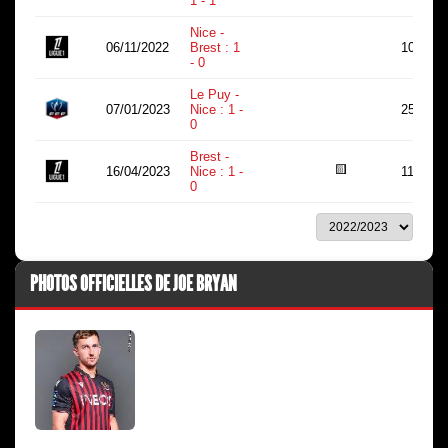
1 - 1
Nice -
06/11/2022
Brest : 1
10
- 0
Le Puy -
07/01/2023
Nice : 1 -
25
0
Brest -
🟨
16/04/2023
Nice : 1 -
11
0
PHOTOS OFFICIELLES DE JOE BRYAN