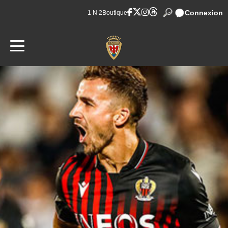
Connexion
1 N 2
Boutique