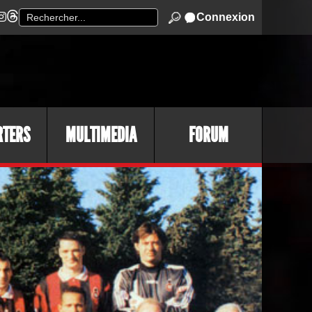
Connexion
RTERS
MULTIMEDIA
FORUM