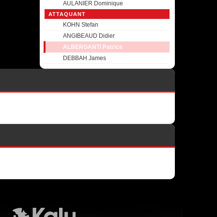
AULANIER Dominique
ATTAQUANT
KOHN Stefan
ANGIBEAUD Didier
ALBERGANTI Patrice
DEBBAH James
Kalu Nissa