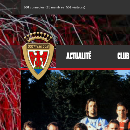
566
connectés (15 membres, 551 visiteurs)
ACTUALITÉ
CLUB