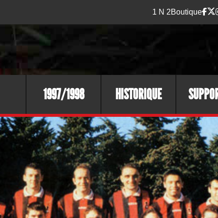
1 N 2
Boutique
1997/1998
HISTORIQUE
SUPPO