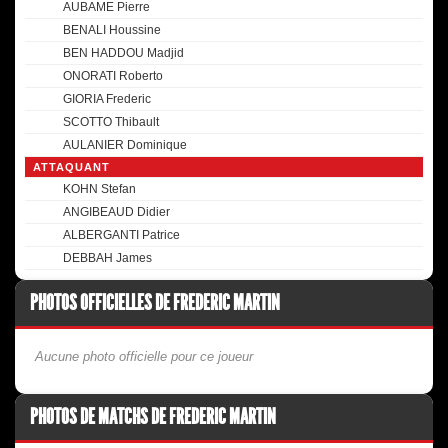
AUBAME Pierre
BENALI Houssine
BEN HADDOU Madjid
ONORATI Roberto
GIORIA Frederic
SCOTTO Thibault
AULANIER Dominique
ATTAQUANT
KOHN Stefan
ANGIBEAUD Didier
ALBERGANTI Patrice
DEBBAH James
PHOTOS OFFICIELLES DE FREDERIC MARTIN
Aucune photo officielle pour ce joueur
PHOTOS DE MATCHS DE FREDERIC MARTIN