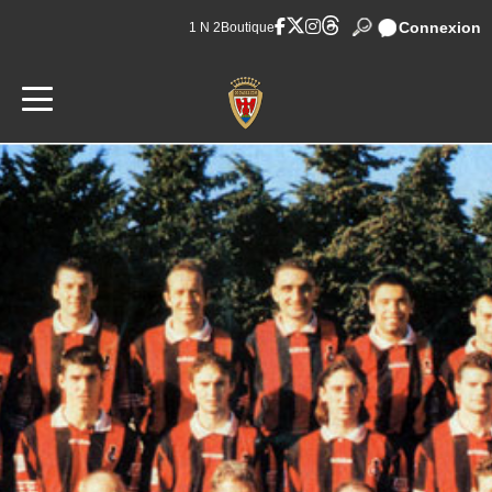
Connexion
1 N 2
Boutique