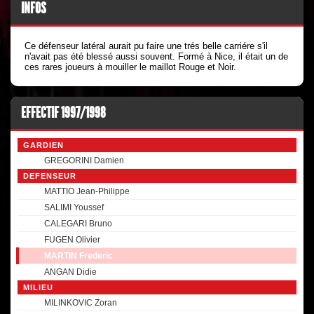
INFOS
Ce défenseur latéral aurait pu faire une trés belle carriére s'il
n'avait pas été blessé aussi souvent. Formé à Nice, il était un de
ces rares joueurs à mouiller le maillot Rouge et Noir.
EFFECTIF 1997/1998
GARDIEN
GREGORINI Damien
DEFENSEUR
MATTIO Jean-Philippe
SALIMI Youssef
CALEGARI Bruno
FUGEN Olivier
MARTIN Frederic
ANGAN Didie
MILIEU
MILINKOVIC Zoran