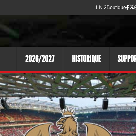
1 N 2
Boutique
2026/2027
HISTORIQUE
SUPPO