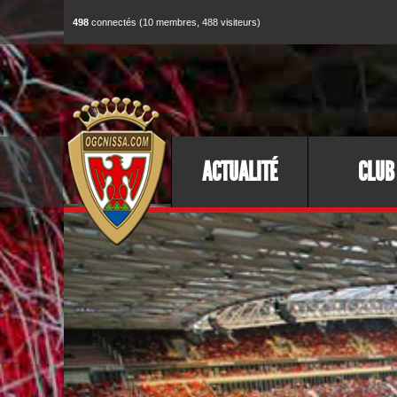
498
connectés (10 membres, 488 visiteurs)
ACTUALITÉ
CLUB