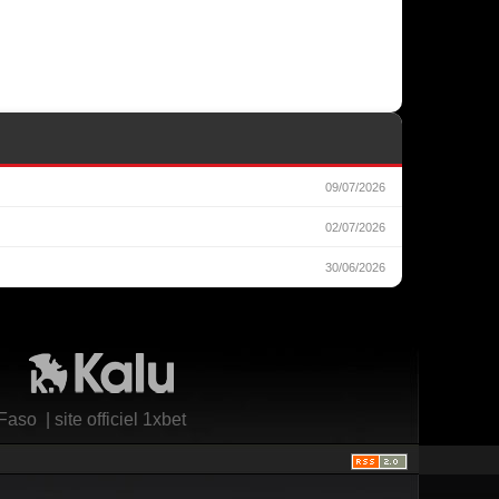
09/07/2026
02/07/2026
30/06/2026
Kalu Nissa
 Faso
|
site officiel 1xbet