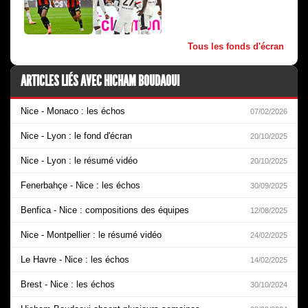
Tous les fonds d'écran
ARTICLES LIÉS AVEC HICHAM BOUDAOUI
Nice - Monaco : les échos
07/02/2026
Nice - Lyon : le fond d'écran
20/10/2025
Nice - Lyon : le résumé vidéo
20/10/2025
Fenerbahçe - Nice : les échos
30/09/2025
Benfica - Nice : compositions des équipes
12/08/2025
Nice - Montpellier : le résumé vidéo
24/02/2025
Le Havre - Nice : les échos
14/02/2025
Brest - Nice : les échos
30/10/2024