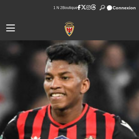
Connexion
1 N 2
Boutique