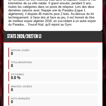
kilomètres de sa ville natale. Il gravit ensuite, pendant 5 ans,
toutes les catégories dans un poste de relayeur. Lors des deux
dernières saisons avec l'équipe une du Paradou (Ligue 1
algérienne), il dispute 46 matchs pour 2 buts. Au-dessus du lot
techniquement, à l'aise dos et face au jeu, il est honoré du titre
de meilleur espoir algérien 2018, en succédant à un autre espoir
du Paradou... Youcef Atal, qu'il rejoint au Gym.
STATS 2026/2027 EN L1
MATCHS JOUÉS
0
TITULARISATIONS
0
VICTOIRES
0.0 %
MINUTES JOUÉES
0
BUTS MARQUÉS
0