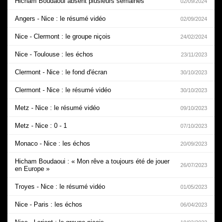
Hicham Boudaoui absent plusieurs semaines
02/09/2024
Angers - Nice : le résumé vidéo
02/09/2024
Nice - Clermont : le groupe niçois
24/02/2024
Nice - Toulouse : les échos
23/11/2023
Clermont - Nice : le fond d'écran
30/10/2023
Clermont - Nice : le résumé vidéo
30/10/2023
Metz - Nice : le résumé vidéo
09/10/2023
Metz - Nice : 0 - 1
07/10/2023
Monaco - Nice : les échos
20/09/2023
Hicham Boudaoui : « Mon rêve a toujours été de jouer
26/07/2023
en Europe »
Troyes - Nice : le résumé vidéo
01/05/2023
Nice - Paris : les échos
06/04/2023