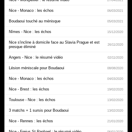
Nice - Monaco : les échos
06/03/2021
Boudaoui touché au ménisque
05/03/2021
Nîmes - Nice : les échos
15/12/2020
Nice s'incline à domicile face au Slavia Prague et est
26/11/2020
presque éliminé
Angers - Nice : le résumé vidéo
02/11/2020
Lésion méniscale pour Boudaoui
08/08/2020
Nice - Monaco : les échos
04/03/2020
Nice - Brest : les échos
19/02/2020
Toulouse - Nice : les échos
13/02/2020
3 matchs + 1 sursis pour Boudaoui
13/02/2020
Nice - Rennes : les échos
21/01/2020
Nice - Frejus St Raphael : le résumé vidéo
06/01/2020