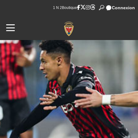
Connexion
1 N 2
Boutique