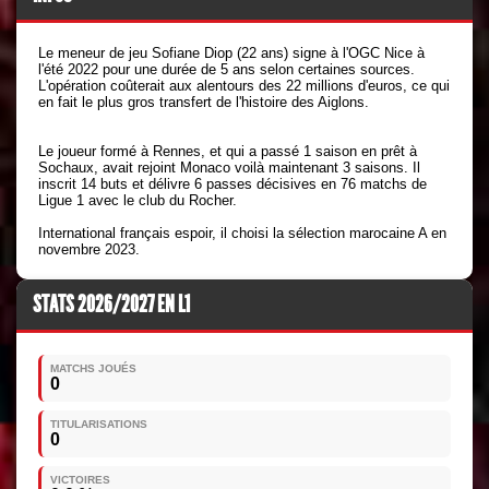
Le meneur de jeu Sofiane Diop (22 ans) signe à l'OGC Nice à
l'été 2022 pour une durée de 5 ans selon certaines sources.
L'opération coûterait aux alentours des 22 millions d'euros, ce qui
en fait le plus gros transfert de l'histoire des Aiglons.
Le joueur formé à Rennes, et qui a passé 1 saison en prêt à
Sochaux, avait rejoint Monaco voilà maintenant 3 saisons. Il
inscrit 14 buts et délivre 6 passes décisives en 76 matchs de
Ligue 1 avec le club du Rocher.
International français espoir, il choisi la sélection marocaine A en
novembre 2023.
STATS 2026/2027 EN L1
MATCHS JOUÉS
0
TITULARISATIONS
0
VICTOIRES