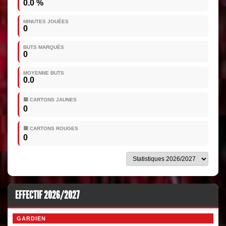
0.0 %
MINUTES JOUÉES
0
BUTS MARQUÉS
0
MOYENNE BUTS
0.0
🟨 CARTONS JAUNES
0
🟥 CARTONS ROUGES
0
EFFECTIF 2026/2027
GARDIEN