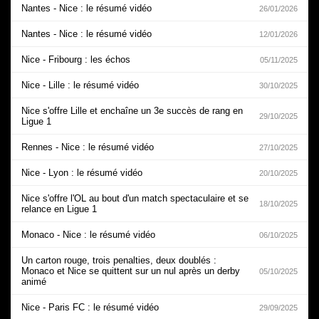
Nantes - Nice : le résumé vidéo
26/01/2026
Nantes - Nice : le résumé vidéo
12/01/2026
Nice - Fribourg : les échos
05/11/2025
Nice - Lille : le résumé vidéo
30/10/2025
Nice s'offre Lille et enchaîne un 3e succès de rang en
29/10/2025
Ligue 1
Rennes - Nice : le résumé vidéo
27/10/2025
Nice - Lyon : le résumé vidéo
20/10/2025
Nice s'offre l'OL au bout d'un match spectaculaire et se
18/10/2025
relance en Ligue 1
Monaco - Nice : le résumé vidéo
06/10/2025
Un carton rouge, trois penalties, deux doublés :
Monaco et Nice se quittent sur un nul après un derby
05/10/2025
animé
Nice - Paris FC : le résumé vidéo
29/09/2025