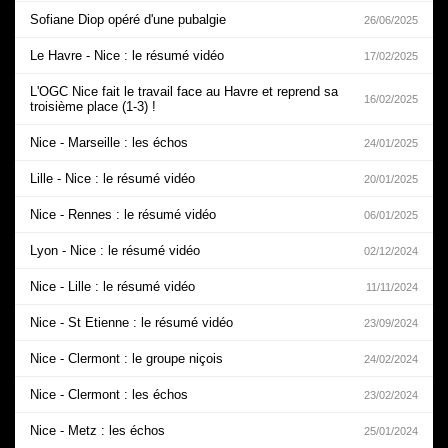
Sofiane Diop opéré d'une pubalgie
26/06/2025
Le Havre - Nice : le résumé vidéo
17/02/2025
L'OGC Nice fait le travail face au Havre et reprend sa
16/02/2025
troisième place (1-3) !
Nice - Marseille : les échos
24/01/2025
Lille - Nice : le résumé vidéo
20/01/2025
Nice - Rennes : le résumé vidéo
06/01/2025
Lyon - Nice : le résumé vidéo
02/12/2024
Nice - Lille : le résumé vidéo
11/11/2024
Nice - St Etienne : le résumé vidéo
23/09/2024
Nice - Clermont : le groupe niçois
24/02/2024
Nice - Clermont : les échos
23/02/2024
Nice - Metz : les échos
25/01/2024