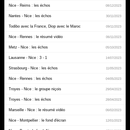
Nice - Reims : les échos
08/12/2023
Nantes - Nice : les échos
30/11/2023
Todibo avec la France, Diop avec le Maroc
09/11/2023
Nice - Rennes : le résumé vidéo
06/11/2023
Metz - Nice : les échos
05/10/2023
Lausanne - Nice : 3 - 1
14/07/2023
Strasbourg - Nice : les échos
11/05/2023
Nice - Rennes : les échos
04/05/2023
Troyes - Nice : le groupe niçois
29/04/2023
Troyes - Nice : les échos
28/04/2023
Marseille - Nice : le résumé vidéo
06/02/2023
Nice - Montpellier : le fond d'écran
12/01/2023