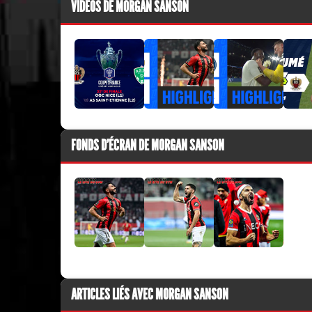
VIDÉOS DE MORGAN SANSON
FONDS D'ÉCRAN DE MORGAN SANSON
ARTICLES LIÉS AVEC MORGAN SANSON