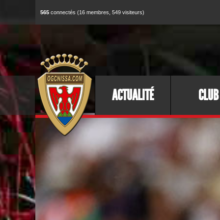
565
connectés (16 membres, 549 visiteurs)
ACTUALITÉ
CLUB