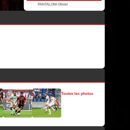
PANTALONI Olivier
Toutes les photos