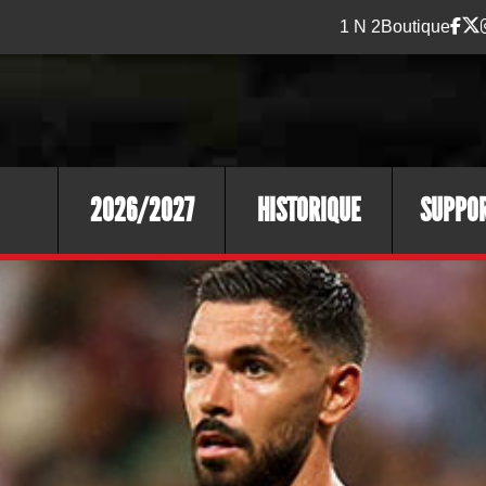
1 N 2
Boutique
2026/2027
HISTORIQUE
SUPPO