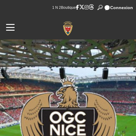
Connexion
1 N 2
Boutique