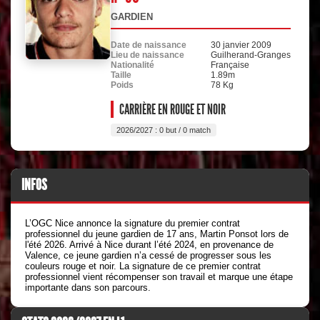
GARDIEN
Date de naissance
30 janvier 2009
Lieu de naissance
Guilherand-Granges
Nationalité
Française
Taille
1.89m
Poids
78 Kg
CARRIÈRE EN ROUGE ET NOIR
2026/2027 : 0 but / 0 match
INFOS
L’OGC Nice annonce la signature du premier contrat
professionnel du jeune gardien de 17 ans, Martin Ponsot lors de
l'été 2026. Arrivé à Nice durant l’été 2024, en provenance de
Valence, ce jeune gardien n’a cessé de progresser sous les
couleurs rouge et noir. La signature de ce premier contrat
professionnel vient récompenser son travail et marque une étape
importante dans son parcours.