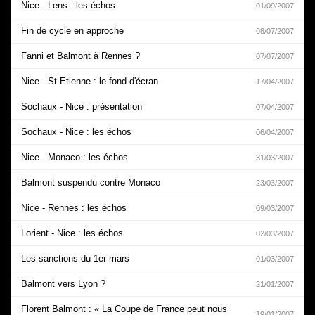
Nice - Lens : les échos
01/09/2007
Fin de cycle en approche
08/07/2007
Fanni et Balmont à Rennes ?
07/07/2007
Nice - St-Etienne : le fond d'écran
17/04/2007
Sochaux - Nice : présentation
07/04/2007
Sochaux - Nice : les échos
06/04/2007
Nice - Monaco : les échos
31/03/2007
Balmont suspendu contre Monaco
23/03/2007
Nice - Rennes : les échos
09/03/2007
Lorient - Nice : les échos
02/03/2007
Les sanctions du 1er mars
01/03/2007
Balmont vers Lyon ?
21/01/2007
Florent Balmont : « La Coupe de France peut nous
19/01/2007