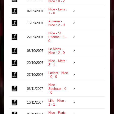
Nice : 0 - 2
Nice - Lens :
02/09/2007
✓
84
1 - 0
Auxerre -
15/09/2007
✓
90
Nice : 2 - 0
Nice - St
22/09/2007
Etienne : 3 -
✓
90
0
Le Mans -
06/10/2007
✓
90
Nice : 2 - 0
Nice - Metz :
20/10/2007
✓
86
3 - 1
Lorient - Nice
27/10/2007
✓
90
: 0 - 0
Nice -
03/11/2007
Sochaux : 0
✓
90
- 0
Lille - Nice :
10/11/2007
✓
90
1 - 1
Nice - Paris