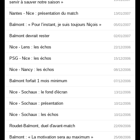
servir à sauver notre saison »
Nantes - Nice : présentation du match
13/01/2007
Balmont : « Pour l’instant, je suis toujours Niçois »
05/01/2007
Balmont devrait rester
02/01/2007
Nice - Lens : les échos
22/12/2006
PSG - Nice : les échos
15/12/2006
Nice - Nancy : les échos
08/12/2006
Balmont forfait 1 mois minimum
07/12/2006
Nice - Sochaux : le fond d'écran
13/11/2006
Nice - Sochaux : présentation
10/11/2006
Nice - Sochaux : les échos
10/11/2006
Roudet-Balmont, duel d'avant-match
22/09/2006
Balmont : « La motivation sera au maximum »
25/08/2006