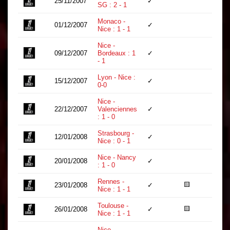
25/11/2007
✓
79
SG : 2 - 1
Monaco -
01/12/2007
✓
90
Nice : 1 - 1
Nice -
09/12/2007
Bordeaux : 1
✓
76
- 1
Lyon - Nice :
15/12/2007
✓
90
0-0
Nice -
22/12/2007
Valenciennes
✓
90
: 1 - 0
Strasbourg -
12/01/2008
✓
90
Nice : 0 - 1
Nice - Nancy
20/01/2008
✓
90
: 1 - 0
Rennes -
🟨
23/01/2008
✓
90
Nice : 1 - 1
Toulouse -
🟨
26/01/2008
✓
90
Nice : 1 - 1
Nice -