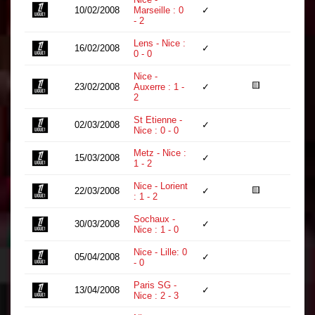
10/02/2008
Marseille : 0
✓
90
- 2
Lens - Nice :
16/02/2008
✓
90
0 - 0
Nice -
🟨
23/02/2008
Auxerre : 1 -
✓
71
2
St Etienne -
02/03/2008
✓
81
Nice : 0 - 0
Metz - Nice :
15/03/2008
✓
90
1 - 2
Nice - Lorient
🟨
22/03/2008
✓
90
: 1 - 2
Sochaux -
30/03/2008
✓
90
Nice : 1 - 0
Nice - Lille: 0
05/04/2008
✓
90
- 0
Paris SG -
13/04/2008
✓
90
Nice : 2 - 3