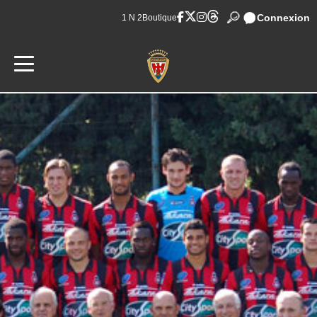
Connexion
1 N 2
Boutique