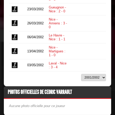
Gueugnon -
23/03/2002
0
Nice : 2 - 0
Nice -
26/03/2002
Amiens : 3 -
0
0
Le Havre -
06/04/2002
0
Nice : 1 - 1
Nice -
13/04/2002
Martigues :
0
1 - 0
Laval - Nice
03/05/2002
0
: 3 - 4
PHOTOS OFFICIELLES DE CEDRIC VARRAULT
Aucune photo officielle pour ce joueur