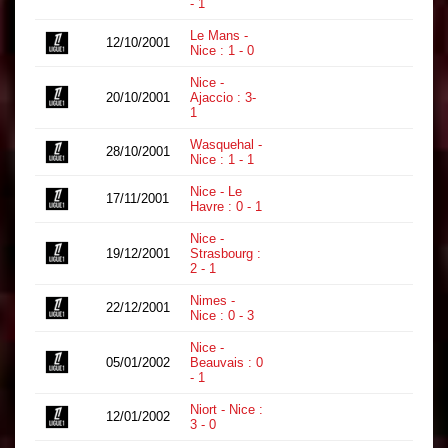
- 1
Le Mans -
12/10/2001
0
Nice : 1 - 0
Nice -
20/10/2001
Ajaccio : 3-
0
1
Wasquehal -
28/10/2001
0
Nice : 1 - 1
Nice - Le
17/11/2001
0
Havre : 0 - 1
Nice -
19/12/2001
Strasbourg :
0
2 - 1
Nimes -
22/12/2001
0
Nice : 0 - 3
Nice -
05/01/2002
Beauvais : 0
0
- 1
Niort - Nice :
12/01/2002
0
3 - 0