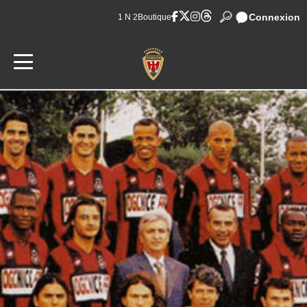
Connexion
1 N 2
Boutique