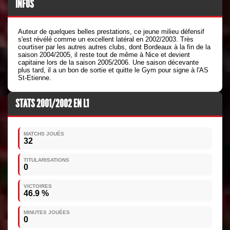
INFOS
Auteur de quelques belles prestations, ce jeune milieu défensif
s'est révélé comme un excellent latéral en 2002/2003. Très
courtiser par les autres autres clubs, dont Bordeaux à la fin de la
saison 2004/2005, il reste tout de même à Nice et devient
capitaine lors de la saison 2005/2006. Une saison décevante
plus tard, il a un bon de sortie et quitte le Gym pour signe à l'AS
St-Etienne.
STATS 2001/2002 EN L1
MATCHS JOUÉS
32
TITULARISATIONS
0
VICTOIRES
46.9 %
MINUTES JOUÉES
0