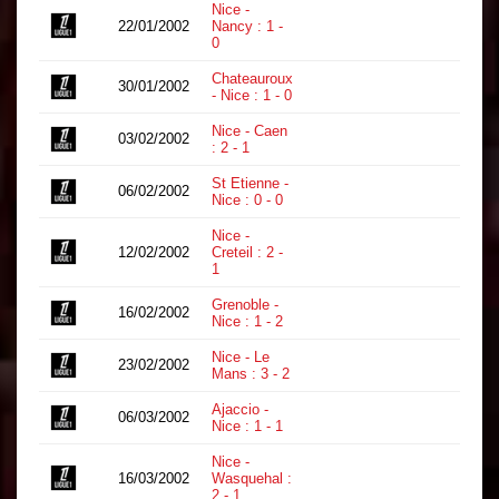
Nice -
22/01/2002
Nancy : 1 -
0
0
Chateauroux
30/01/2002
0
- Nice : 1 - 0
Nice - Caen
03/02/2002
0
: 2 - 1
St Etienne -
06/02/2002
0
Nice : 0 - 0
Nice -
12/02/2002
Creteil : 2 -
0
1
Grenoble -
16/02/2002
0
Nice : 1 - 2
Nice - Le
23/02/2002
0
Mans : 3 - 2
Ajaccio -
06/03/2002
0
Nice : 1 - 1
Nice -
16/03/2002
Wasquehal :
0
2 - 1