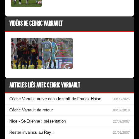
VIDÉOS DE CEDRIC VARRAULT
ARTICLES LIÉS AVEC CEDRIC VARRAULT
Cédric Varrault arrive dans le staff de Franck Haise
30/05/2025
Cédric Varrault de retour
08/07/2019
Nice - St-Etienne : présentation
22/09/2007
Rester invaincu au Ray !
21/09/2007