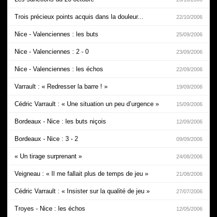
Trois précieux points acquis dans la douleur...
22/10/2006
Nice - Valenciennes : les buts
25/09/2006
Nice - Valenciennes : 2 - 0
23/09/2006
Nice - Valenciennes : les échos
22/09/2006
Varrault : « Redresser la barre ! »
19/09/2006
Cédric Varrault : « Une situation un peu d’urgence »
15/09/2006
Bordeaux - Nice : les buts niçois
12/09/2006
Bordeaux - Nice : 3 - 2
09/09/2006
« Un tirage surprenant »
24/08/2006
Veigneau : « Il me fallait plus de temps de jeu »
21/08/2006
Cédric Varrault : « Insister sur la qualité de jeu »
27/07/2006
Troyes - Nice : les échos
12/05/2006